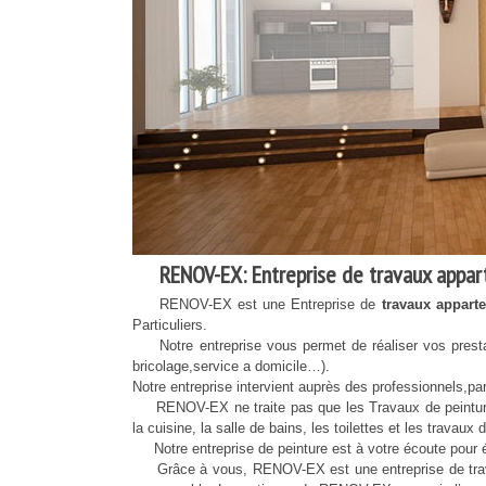
RENOV-EX: Entreprise de travaux appart
RENOV-EX est une Entreprise de
travaux apparte
Particuliers.
Notre entreprise vous permet de réaliser vos prestat
bricolage,service a domicile…).
Notre entreprise intervient auprès des professionnels,parti
RENOV-EX ne traite pas que les Travaux de peinture, m
la cuisine, la salle de bains, les toilettes et les travau
Notre entreprise de peinture est à votre écoute pour ét
Grâce à vous, RENOV-EX est une entreprise de trava