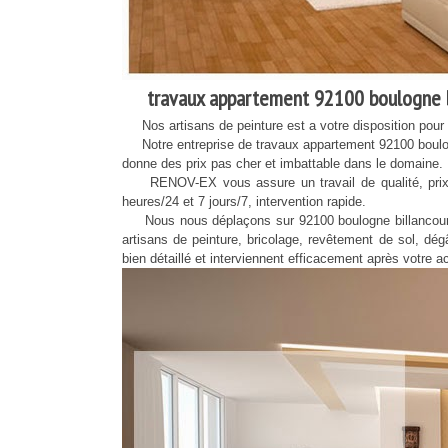
travaux appartement 92100 boulogne bi
Nos artisans de peinture est a votre disposition pour un
Notre entreprise de travaux appartement 92100 boulogne
donne des prix pas cher et imbattable dans le domaine.
RENOV-EX vous assure un travail de qualité, prix pas
heures/24 et 7 jours/7, intervention rapide.
Nous nous déplaçons sur 92100 boulogne billancourt et
artisans de peinture, bricolage, revêtement de sol, dé
bien détaillé et interviennent efficacement après votre a