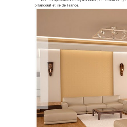
billancourt et île de France.