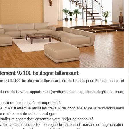
ement 92100 boulogne billancourt
ment 92100 boulogne billancourt,
île de France pour Professionnels et
ions de travaux appartement(revêtement de sol, risque dégât des eaux,
culiers , collectivités et copropriétés.
ais il effectue aussi les travaux de bricolage et de la rénovation dans
x de revêtement de sol et carrelage…
udier et concrétiser ensemble votre projet personnalisé.
ux appartement 92100 boulogne billancourt et maison, en augmentation