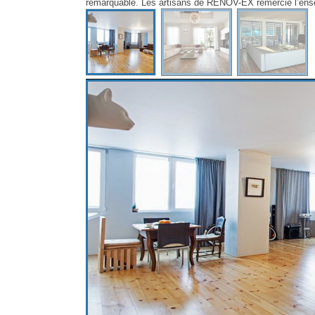
remarquable. Les artisans de RENOV-EX remercie l’ensem