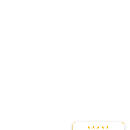
★★★★★