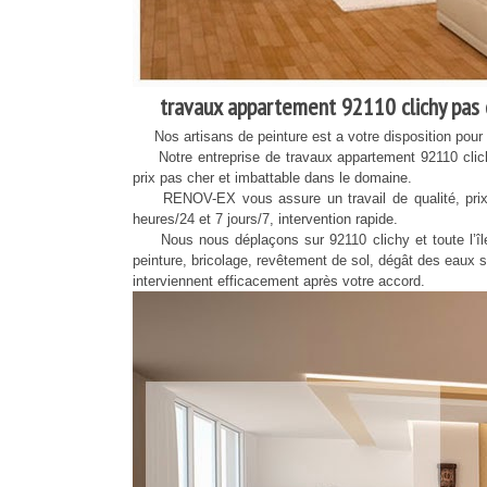
travaux appartement 92110 clichy pas 
Nos artisans de peinture est a votre disposition pour un
Notre entreprise de travaux appartement 92110 clichy
prix pas cher et imbattable dans le domaine.
RENOV-EX vous assure un travail de qualité, prix pas
heures/24 et 7 jours/7, intervention rapide.
Nous nous déplaçons sur 92110 clichy et toute l’île 
peinture, bricolage, revêtement de sol, dégât des eaux s
interviennent efficacement après votre accord.