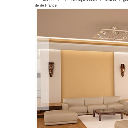
île de France.