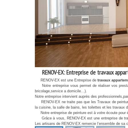
RENOV-EX: Entreprise de travaux appar
RENOV-EX est une Entreprise de
travaux apparteme
Notre entreprise vous permet de réaliser vos prestat
bricolage,service a domicile…).
Notre entreprise intervient auprès des professionnels,parti
RENOV-EX ne traite pas que les Travaux de peinture, m
la cuisine, la salle de bains, les toilettes et les travau
Notre entreprise de peinture est à votre écoute pour ét
Grâce à vous, RENOV-EX est une entreprise de trava
Les artisans de RENOV-EX remercie l’ensemble de sa clie