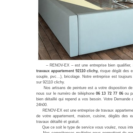
– RENOV-EX – est une entreprise bien qualifier, ins
travaux appartement 92110 clichy,
risque dégât des ea
souple, pvc…), bricolage. Notre entreprise est toujours
sur 92110 clichy.
Nos artisans de peinture est a votre disposition de v
nous sur le numéro de téléphone
06 13 72 77 06
ou p
bien détaillé qui repend a vos besoin. Votre Demande 
24h00.
RENOV-EX est une entreprise de travaux appartement 92
de votre appartement, maison, cuisine, dégâts des ea
travaux détaillé et gratuit.
Que ce soit le type de service vous voulez, nous int
Nos compétences multiples nous permettent de garanti