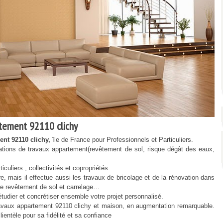
tement 92110 clichy
nt 92110 clichy,
île de France pour Professionnels et Particuliers.
ions de travaux appartement(revêtement de sol, risque dégât des eaux,
culiers , collectivités et copropriétés.
ais il effectue aussi les travaux de bricolage et de la rénovation dans
x de revêtement de sol et carrelage…
udier et concrétiser ensemble votre projet personnalisé.
ux appartement 92110 clichy et maison, en augmentation remarquable.
ntèle pour sa fidélité et sa confiance