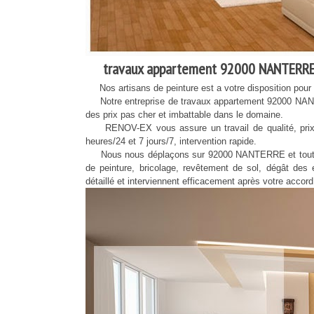
travaux appartement 92000 NANTERRE 
Nos artisans de peinture est a votre disposition pour un
Notre entreprise de travaux appartement 92000 NANTER
des prix pas cher et imbattable dans le domaine.
RENOV-EX vous assure un travail de qualité, prix pas
heures/24 et 7 jours/7, intervention rapide.
Nous nous déplaçons sur 92000 NANTERRE et toute l’îl
de peinture, bricolage, revêtement de sol, dégât des
détaillé et interviennent efficacement après votre accord