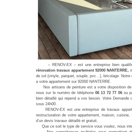
– RENOV-EX – est une entreprise bien qualifier,
rénovation travaux appartement 92000 NANTERRE,
r
de sol (vinyle, parquet, souple, pvc…), bricolage. Notre 
a votre appartement sur 92000 NANTERRE.
Nos artisans de peinture est a votre disposition de v
nous sur le numéro de téléphone
06 13 72 77 06
ou p
bien détaillé qui repend a vos besoin. Votre Demande 
sous 24h00.
RENOV-EX est une entreprise de travaux appartem
restructuration de votre appartement, maison, cuisine,
d’un devis travaux détaillé et gratuit.
Que ce soit le type de service vous voulez, nous int
Nos compétences multiples nous permettent de gar