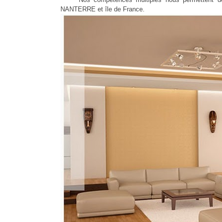
NANTERRE et île de France.