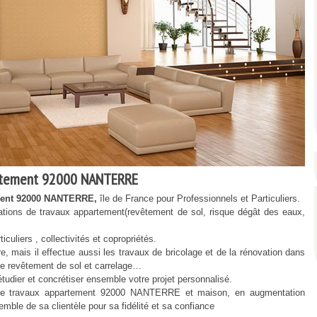
rtement 92000 NANTERRE
ment 92000 NANTERRE,
île de France pour Professionnels et Particuliers.
ions de travaux appartement(revêtement de sol, risque dégât des eaux,
culiers , collectivités et copropriétés.
ais il effectue aussi les travaux de bricolage et de la rénovation dans
x de revêtement de sol et carrelage…
udier et concrétiser ensemble votre projet personnalisé.
travaux appartement 92000 NANTERRE et maison, en augmentation
ble de sa clientèle pour sa fidélité et sa confiance