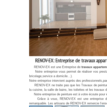
RENOV-EX: Entreprise de travaux appa
RENOV-EX est une Entreprise de
travaux apparte
Notre entreprise vous permet de réaliser vos prestat
bricolage,service a domicile…).
Notre entreprise intervient auprès des professionnels,parti
RENOV-EX ne traite pas que les Travaux de peinture, m
la cuisine, la salle de bains, les toilettes et les travau
Notre entreprise de peinture est à votre écoute pour ét
Grâce à vous, RENOV-EX est une entreprise de 
remarquable. Les artisans de RENOV-EX remercie l’ensem