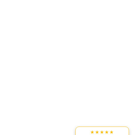
★★★★★