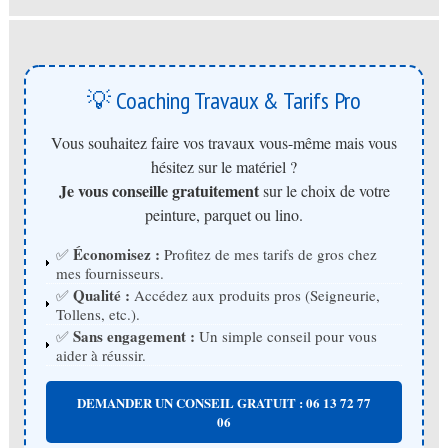
💡 Coaching Travaux & Tarifs Pro
Vous souhaitez faire vos travaux vous-même mais vous
hésitez sur le matériel ?
Je vous conseille gratuitement
sur le choix de votre
peinture, parquet ou lino.
Économisez :
✅
Profitez de mes tarifs de gros chez
mes fournisseurs.
Qualité :
✅
Accédez aux produits pros (Seigneurie,
Tollens, etc.).
Sans engagement :
✅
Un simple conseil pour vous
aider à réussir.
DEMANDER UN CONSEIL GRATUIT : 06 13 72 77
06