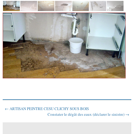
← ARTISAN PEINTRE CESU CLICHY SOUS BOIS
Constater le dégât des eaux (déclarer le sinistre) →