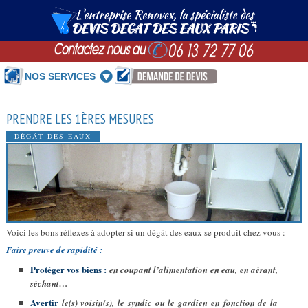
NOS SERVICES
PRENDRE LES 1ÈRES MESURES
DÉGÂT DES EAUX
Voici les bons réflexes à adopter si un dégât des eaux se produit chez vous :
Faire preuve de rapidité :
Protéger vos biens :
en coupant l’alimentation en eau, en aérant,
séchant…
Avertir
le(s) voisin(s), le syndic ou le gardien en fonction de la