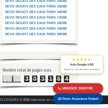
DEVIS DEGATS DES EAUX PARIS 14EME
DEVIS DEGATS DES EAUX PARIS 15EME
DEVIS DEGATS DES EAUX PARIS 16EME
DEVIS DEGATS DES EAUX PARIS 17EME
DEVIS DEGATS DES EAUX PARIS 18EME
DEVIS DEGATS DES EAUX PARIS 19EME
DEVIS DEGATS DES EAUX PARIS 20EME
★★★★★
Avis Google 4.9/5
Nombre total de pages vues
Basé sur nos derniers chantiers
3
0
3
1
6
4
📞 URGENCE SINISTRE
✉️ Devis Assurance Gratuit
COLOGIQUES
© 2015
www.renov-ex.com
.