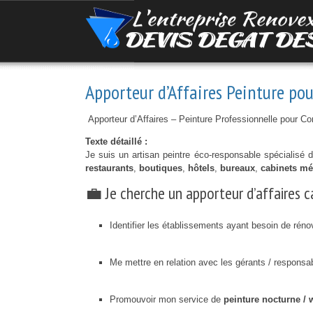
Apporteur d’Affaires Peinture p
Apporteur d’Affaires – Peinture Professionnelle pour C
Texte détaillé :
Je suis un artisan peintre éco-responsable spécialisé 
restaurants
,
boutiques
,
hôtels
,
bureaux
,
cabinets m
💼 Je cherche un apporteur d’affaires c
Identifier les établissements ayant besoin de réno
Me mettre en relation avec les gérants / responsa
Promouvoir mon service de
peinture nocturne /