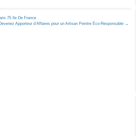
ris 75 Ile De France
Devenez Apporteur d’Affaires pour un Artisan Peintre Éco-Responsable →