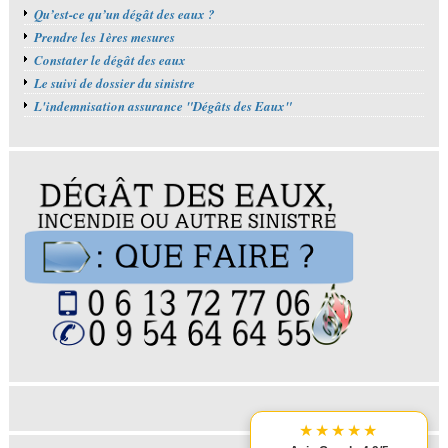
Qu’est-ce qu’un dégât des eaux ?
Prendre les 1ères mesures
Constater le dégât des eaux
Le suivi de dossier du sinistre
L'indemnisation assurance "Dégâts des Eaux"
★★★★★