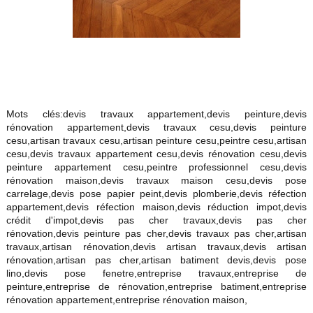
Mots clés:devis travaux appartement,devis peinture,devis
rénovation appartement,devis travaux cesu,devis peinture
cesu,artisan travaux cesu,artisan peinture cesu,peintre cesu,artisan
cesu,devis travaux appartement cesu,devis rénovation cesu,devis
peinture appartement cesu,peintre professionnel cesu,devis
rénovation maison,devis travaux maison cesu,devis pose
carrelage,devis pose papier peint,devis plomberie,devis réfection
appartement,devis réfection maison,devis réduction impot,devis
crédit d'impot,devis pas cher travaux,devis pas cher
rénovation,devis peinture pas cher,devis travaux pas cher,artisan
travaux,artisan rénovation,devis artisan travaux,devis artisan
rénovation,artisan pas cher,artisan batiment devis,devis pose
lino,devis pose fenetre,entreprise travaux,entreprise de
peinture,entreprise de rénovation,entreprise batiment,entreprise
rénovation appartement,entreprise rénovation maison,