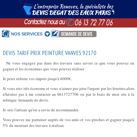
NOS SERVICES
DEVIS TARIF PRIX PEINTURE VANVES 92170
Ne vous engagez pas dans des travaux sans savoir ce que vous pouvez en
gagner et les économies que vous pouvez réaliser
Je peux réduire vos impots jusqu'à 6000€.
Si vous etes très économe et vous n'aimez pas jeter l'argent par les fenetres,alors
n'hésitez pas à me contacter au 0613727706 ou par le biais de mon site à la
rubrique 'demande de devis.
Je suis l'artisan qu'on a envie de recommander.
Vous pouvez me parrainer auprès de vos amis et vos proches et gagner jusqu'à
5% du montant des travaux à réaliser.