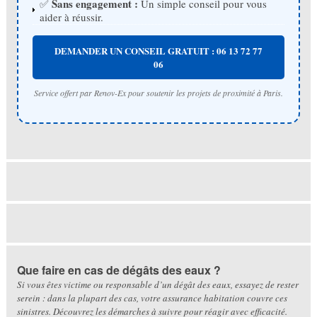
Sans engagement :
✅
Un simple conseil pour vous
aider à réussir.
DEMANDER UN CONSEIL GRATUIT : 06 13 72 77
06
Service offert par Renov-Ex pour soutenir les projets de proximité à Paris.
Que faire en cas de dégâts des eaux ?
Si vous êtes victime ou responsable d’un dégât des eaux, essayez de rester
serein : dans la plupart des cas, votre assurance habitation couvre ces
sinistres. Découvrez les démarches à suivre pour réagir avec efficacité.