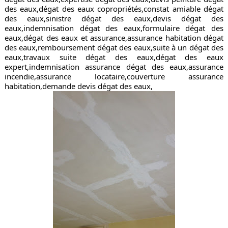
des eaux,dégat des eaux copropriétés,constat amiable dégat 
des eaux,sinistre dégat des eaux,devis dégat des 
eaux,indemnisation dégat des eaux,formulaire dégat des 
eaux,dégat des eaux et assurance,assurance habitation dégat 
des eaux,remboursement dégat des eaux,suite à un dégat des 
eaux,travaux suite dégat des eaux,dégat des eaux 
expert,indemnisation assurance dégat des eaux,assurance 
incendie,assurance locataire,couverture assurance 
habitation,demande devis dégat des eaux,