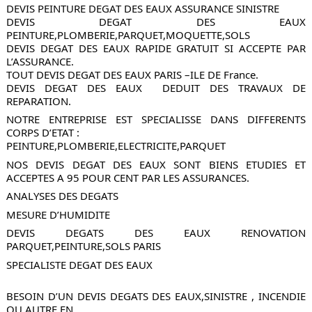
DEVIS PEINTURE DEGAT DES EAUX ASSURANCE SINISTRE
DEVIS DEGAT DES EAUX 
PEINTURE,PLOMBERIE,PARQUET,MOQUETTE,SOLS
DEVIS DEGAT DES EAUX RAPIDE GRATUIT SI ACCEPTE PAR 
L’ASSURANCE.
TOUT DEVIS DEGAT DES EAUX PARIS –ILE DE France.
DEVIS DEGAT DES EAUX  DEDUIT DES TRAVAUX DE 
REPARATION.
NOTRE ENTREPRISE EST SPECIALISSE DANS DIFFERENTS 
CORPS D’ETAT :
PEINTURE,PLOMBERIE,ELECTRICITE,PARQUET
NOS DEVIS DEGAT DES EAUX SONT BIENS ETUDIES ET 
ACCEPTES A 95 POUR CENT PAR LES ASSURANCES.
ANALYSES DES DEGATS
MESURE D’HUMIDITE
DEVIS DEGATS DES EAUX RENOVATION 
PARQUET,PEINTURE,SOLS PARIS
SPECIALISTE DEGAT DES EAUX
BESOIN D’UN DEVIS DEGATS DES EAUX,SINISTRE , INCENDIE  
OU AUTRE EN 