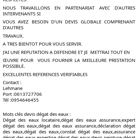
NOUS TRAVAILLONS EN PARTENARIAT AVEC D’AUTRES 
INTERVENANTS SI 
VOUS AVEZ BESOIN D’UN DEVIS GLOBALE COMPRENANT 
D’AUTRES 
TRAVAUX.
A TRES BIENTOT POUR VOUS SERVIR.
J’AI UNE REPUTATION A DEFENDRE ET JE  METTRAI TOUT EN 
ŒUVRE POUR  VOUS FOURNIR LA MEILLEURE PRESTATION 
POSSIBLE.
EXCELLENTES REFERENCES VERIFIABLES 
Contact :
Lehmane
Port :0613727706
Tél :0954646455
Mots clés devis dégat des eaux :
Dégat des eaux locataire,dégat des eaux assurance,expert 
dégat des eaux,dégat des eaux assurance,déclaration dégat 
des eaux,dégat des eaux,constat dégat des eaux,assurance 
dégat des eaux,expertise dégat des eaux,devis peinture dégat 