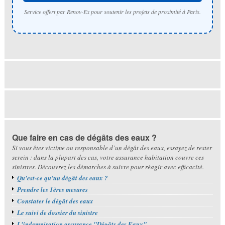
Service offert par Renov-Ex pour soutenir les projets de proximité à Paris.
Que faire en cas de dégâts des eaux ?
Si vous êtes victime ou responsable d’un dégât des eaux, essayez de rester
serein : dans la plupart des cas, votre assurance habitation couvre ces
sinistres. Découvrez les démarches à suivre pour réagir avec efficacité.
Qu’est-ce qu’un dégât des eaux ?
Prendre les 1ères mesures
Constater le dégât des eaux
Le suivi de dossier du sinistre
L'indemnisation assurance "Dégâts des Eaux"