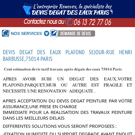
NOS SERVICES
DEVIS DEGAT DES EAUX PLAFOND SEJOUR-RUE HENRI
BARBUSSE,75014 PARIS
Cout estimation devis tarif travaux après dégats des eaux 75014 Paris
APRES AVOIR SUBI UN DEGAT DES EAUX,VOTRE 
PLAFOND,PARQUET,MUR OU AUTRE EST FRAGILE ET 
NECESSITE UNE RENOVATION  ADEQUATE .
APRES ACCEPTATION DU DEVIS DEGAT PEINTURE PAR VOTRE 
ASSURANCE,UNE PRISE EN CHARGE
IMMEDIATE POUR LA REALISATION DES TRAVAUX PEINTURE 
DANS LES MEILLEURS DELAIS
DIFFERENTES SOLUTIONS VOUS SERONT PROPOSEES :
-FIXATION HUMIDITE DU SUPPORT DEGRADE AVANT ENDUIT 