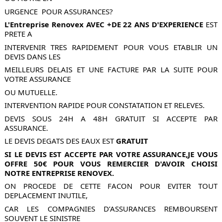
URGENCE  POUR ASSURANCES?
L'Entreprise Renovex
AVEC
+DE 22 ANS D'EXPERIENCE
 EST 
PRETE A
INTERVENIR TRES RAPIDEMENT POUR VOUS ETABLIR UN 
DEVIS DANS LES 
MEILLEURS DELAIS ET UNE FACTURE PAR LA SUITE POUR 
VOTRE ASSURANCE 
OU MUTUELLE.
INTERVENTION RAPIDE POUR CONSTATATION ET RELEVES.
DEVIS SOUS 24H A 48H GRATUIT SI ACCEPTE PAR 
ASSURANCE.
LE DEVIS DEGATS DES EAUX EST 
GRATUIT
SI LE DEVIS EST ACCEPTE PAR VOTRE ASSURANCE,JE VOUS 
OFFRE 50€ POUR VOUS REMERCIER D'AVOIR CHOISI 
NOTRE ENTREPRISE RENOVEX. 
ON PROCEDE DE CETTE FACON POUR EVITER TOUT 
DEPLACEMENT INUTILE,
CAR LES COMPAGNIES D’ASSURANCES REMBOURSENT 
SOUVENT LE SINISTRE 