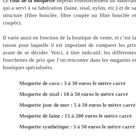
Le
coût de la moquette
dépend essentiellement du matériau
qui a servi à sa fabrication (laine, sisal, nylon, etc.) et de sa
structure (fibre bouclée, fibre coupée ou fibre bouclée et
coupée).
Il varie aussi en fonction de la boutique de vente, et c’est la
raison pour laquelle il est important de comparer les prix
avant de se décider. Voici, à titre indicatif, les différentes
fourchettes de prix que l’on rencontre dans les magasins et
boutiques spécialisées.
Moquette de coco
: 3 à 30 euros le mètre carré
Moquette de sisal
: 10 à 50 euros le mètre carré
Moquette jonc de mer
: 5 à 50 euros le mètre carré
Moquette de laine
: 15 à 200 euros le mètre carré
Moquette synthétique
: 3 à 50 euros le mètre carré