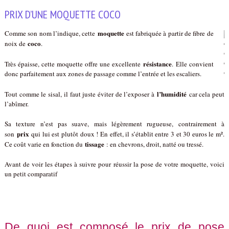
PRIX D’UNE MOQUETTE COCO
moquette
Comme son nom l’indique, cette
est fabriquée à partir de fibre de
coco
noix de
.
résistance
Très épaisse, cette moquette offre une excellente
. Elle convient
donc parfaitement aux zones de passage comme l’entrée et les escaliers.
l’humidité
Tout comme le sisal, il faut juste éviter de l’exposer à
car cela peut
l’abîmer.
Sa texture n’est pas suave, mais légèrement rugueuse, contrairement à
prix
son
qui lui est plutôt doux ! En effet, il s’établit entre 3 et 30 euros le m².
tissage
Ce coût varie en fonction du
: en chevrons, droit, natté ou tressé.
Avant de voir les étapes à suivre pour réussir la pose de votre moquette, voici
un petit comparatif
De quoi est composé le prix de pose