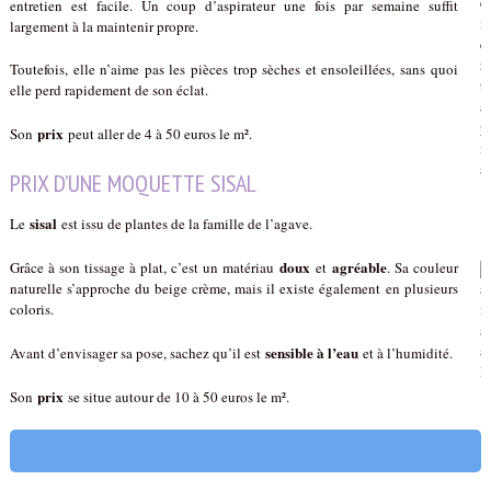
entretien est facile. Un coup d’aspirateur une fois par semaine suffit
largement à la maintenir propre.
Toutefois, elle n’aime pas les pièces trop sèches et ensoleillées, sans quoi
elle perd rapidement de son éclat.
prix
Son
peut aller de 4 à 50 euros le m².
PRIX D’UNE MOQUETTE SISAL
sisal
Le
est issu de plantes de la famille de l’agave.
doux
agréable
Grâce à son tissage à plat, c’est un matériau
et
. Sa couleur
naturelle s’approche du beige crème, mais il existe également en plusieurs
coloris.
sensible à l’eau
Avant d’envisager sa pose, sachez qu’il est
et à l’humidité.
prix
Son
se situe autour de 10 à 50 euros le m².