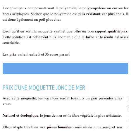
Les principaux composants sont le polyamide, le polypropylène ou encore les
plus résistant
fibres acryliques. Sachez que le polyamide est
car plus épais. Il
est donc également un poil plus cher.
qualité/prix
Quoi qu’il en soit, la moquette synthétique offre un bon rapport
.
laine
Cette solution est nettement plus abordable que la
et le rendu est assez
semblable.
prix
Les
varient entre 5 et 35 euros par m².
PRIX D’UNE MOQUETTE JONC DE MER
Avec cette moquette, les vacances seront toujours un peu présentes chez
vous.
Naturel
écologique
et
, le jonc de mer est la fibre végétale la plus résistante.
pièces humides
Elle s’adapte très bien aux
(
salle de bain, cuisine
), et son