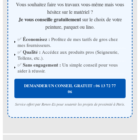
Vous souhaitez faire vos travaux vous-même mais vous
hésitez sur le matériel ?
Je vous conseille gratuitement
sur le choix de votre
peinture, parquet ou lino.
Économisez :
✅
Profitez de mes tarifs de gros chez
mes fournisseurs.
Qualité :
✅
Accédez aux produits pros (Seigneurie,
Tollens, etc.).
Sans engagement :
✅
Un simple conseil pour vous
aider à réussir.
DEMANDER UN CONSEIL GRATUIT : 06 13 72 77
06
Service offert par Renov-Ex pour soutenir les projets de proximité à Paris.