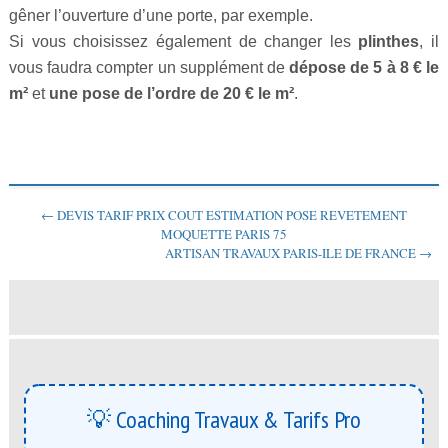
gêner l’ouverture d’une porte, par exemple.
Si vous choisissez également de changer les
plinthes
, il
vous faudra compter un supplément de
dépose de 5 à 8 € le
m²
et
une pose de l’ordre de 20 € le m²
.
← DEVIS TARIF PRIX COUT ESTIMATION POSE REVETEMENT
MOQUETTE PARIS 75
ARTISAN TRAVAUX PARIS-ILE DE FRANCE →
💡 Coaching Travaux & Tarifs Pro