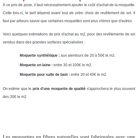
À ce prix de pose, il faut nécessairement ajouter le coût d'achat de la moquette.
Cette fois-ci, le tarif dépend avant tout de votre choix de revêtement de sol. Il
faut par ailleurs savoir que certaines moquettes sont plus chères que d'autres.
Voici quelques estimations de prix d'achat au m2, pour des revêtements de sol
vendus dans des grandes surfaces spécialisées :
Moquette synthétique :
aux alentours de 20 à 50€ le m2.
Moquette en laine :
entre 30 et 100€ le m2.
Moquette pour salle de bain :
entre 20 et 40€ le m2.
On estime que le
prix d'une moquette de qualité
s'approchera le plus souvent
des 30€ le m2.
Les moquettes en fibres naturelles sont fabriquées avec une