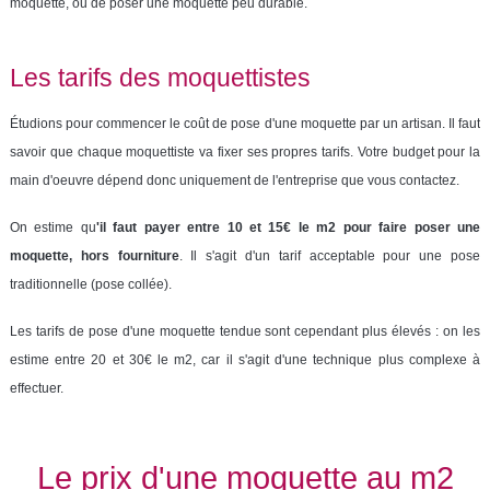
moquette, ou de
poser une moquette
peu durable.
Les tarifs des moquettistes
Étudions pour commencer le
coût de pose d'une moquette
par un artisan. Il faut
savoir que chaque moquettiste va fixer ses propres tarifs. Votre budget pour la
main d'oeuvre dépend donc uniquement de l'entreprise que vous contactez.
On estime qu
'il faut payer entre 10 et 15€ le m2 pour faire poser une
moquette, hors fourniture
. Il s'agit d'un tarif acceptable pour une pose
traditionnelle (pose collée).
Les tarifs de pose d'une moquette tendue sont cependant plus élevés : on les
estime entre 20 et 30€ le m2, car il s'agit d'une technique plus complexe à
effectuer.
Le prix d'une moquette au m2