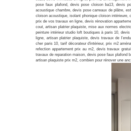
pose faux plafond, devis pose cloison ba13, devis po
acoustique chambre, devis pose carreaux de plâtre, esti
cloison acoustique, isolant phonique cloison intérieure, d
prix de vos travaux en ligne, devis rénovation appartem
cout, artisan platrier plaquiste, mise aux normes elect
peinture intérieur studio loft boutiques à paris 10, dev
ligne, artisan platrier plaquiste, devis travaux de l’en
cher paris 10, tarif décorateur d'intérieur, prix m2 amé
refection appartement prix au m2, devis travaux gratui
travaux de reparation maison, devis pose faux plafond ba
artisan plaquiste prix m2, combien pour rénover une anci