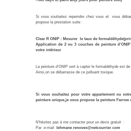
Si vous souhaitez repeindre chez vous et
vous débar
propose la prestation suite :
Clear R ONIP : Mesurer
le taux de formaldéhyde(prin
Application de 2 ou 3 couches de peinture d’ONIP 
votre intérieur
La peinture d’ONIP sert à capter le formaldéhyde est de 
Ainsi,on se débarrasse de ce polluant toxique.
Si vous souhaitez pour votre appartement ou votr
peinture unique,je vous propose la peinture Farrow 
N’hésitez pas à me contacter pour un devis gratuit :
Par :e-mail :
lehmane
.
re
novex@netcourrier
.
com