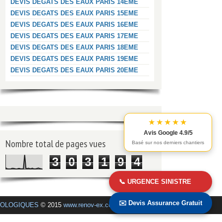
DEVIS DEGATS DES EAUX PARIS 14EME
DEVIS DEGATS DES EAUX PARIS 15EME
DEVIS DEGATS DES EAUX PARIS 16EME
DEVIS DEGATS DES EAUX PARIS 17EME
DEVIS DEGATS DES EAUX PARIS 18EME
DEVIS DEGATS DES EAUX PARIS 19EME
DEVIS DEGATS DES EAUX PARIS 20EME
★★★★★
Avis Google 4.9/5
Nombre total de pages vues
Basé sur nos derniers chantiers
3
0
3
1
9
4
📞 URGENCE SINISTRE
✉️ Devis Assurance Gratuit
COLOGIQUES
© 2015
www.renov-ex.com
.