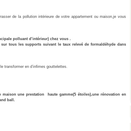
rasser de la pollution intérieure de votre appartement ou maison,je vous
cipale polluant d’intérieur) chez vous .
sur tous les supports suivant le taux relevé de formaldéhyde dans
le transformer en d’infimes gouttelettes.
e maison une prestation haute gamme(5 étoiles),une rénovation en
and ball.