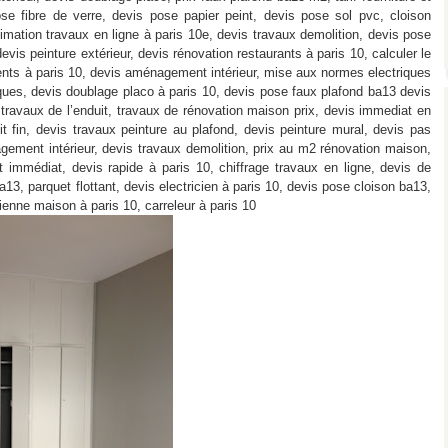
se fibre de verre, devis pose papier peint, devis pose sol pvc, cloison
mation travaux en ligne à paris 10e, devis travaux demolition, devis pose
evis peinture extérieur, devis rénovation restaurants à paris 10, calculer le
ents à paris 10, devis aménagement intérieur, mise aux normes electriques
riques, devis doublage placo à paris 10, devis pose faux plafond ba13 devis
is travaux de l’enduit, travaux de rénovation maison prix, devis immediat en
duit fin, devis travaux peinture au plafond, devis peinture mural, devis pas
nagement intérieur, devis travaux demolition, prix au m2 rénovation maison,
t immédiat, devis rapide à paris 10, chiffrage travaux en ligne, devis de
13, parquet flottant, devis electricien à paris 10, devis pose cloison ba13,
enne maison à paris 10, carreleur à paris 10