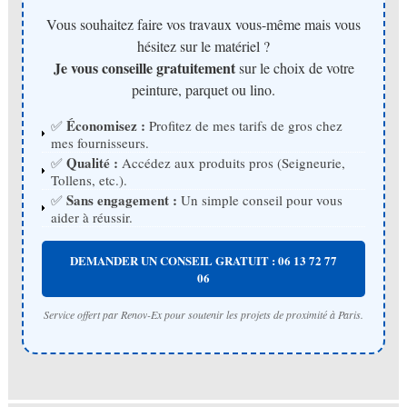
Vous souhaitez faire vos travaux vous-même mais vous
hésitez sur le matériel ?
Je vous conseille gratuitement
sur le choix de votre
peinture, parquet ou lino.
Économisez :
✅
Profitez de mes tarifs de gros chez
mes fournisseurs.
Qualité :
✅
Accédez aux produits pros (Seigneurie,
Tollens, etc.).
Sans engagement :
✅
Un simple conseil pour vous
aider à réussir.
DEMANDER UN CONSEIL GRATUIT : 06 13 72 77
06
Service offert par Renov-Ex pour soutenir les projets de proximité à Paris.