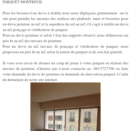
PARQUET MONTREUIL
Pour les besoins d’un devis à établir, nous nous déplaçons gratuitement sur le
site pour prendre les mesures des surfaces des plafonds, murs et boiseries pour
un devis peinture au m2 et la superficie du sol au m2 s’il s’agit à établir un devis
au m2 ponçage et vitrification de parquet.
Pour un devis peinture et selon l’état des supports observé, nous définissons un
prix ht au m2 des travaux de peinture.
Pour un devis au m2 travaux de ponçage et vitrification de parquet, nous
proposons un prix ht au m2 selon la nature du parquet et de son état général.
Si vous avez envie de donner un coup de jeune à votre parquet ou réaliser des
travaux de peinture, n’hésitez pas à nous contacter au :0613727706 ou faire
votre demande de devis de peinture ou demande de rénovation parquet à l’aide
du formulaire de notre site internet.