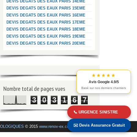
DEVIS DEGATS DES EAUX PARIS 14EME
DEVIS DEGATS DES EAUX PARIS 15EME
DEVIS DEGATS DES EAUX PARIS 16EME
DEVIS DEGATS DES EAUX PARIS 17EME
DEVIS DEGATS DES EAUX PARIS 18EME
DEVIS DEGATS DES EAUX PARIS 19EME
DEVIS DEGATS DES EAUX PARIS 20EME
★★★★★
Avis Google 4.9/5
Nombre total de pages vues
Basé sur nos derniers chantiers
3
0
3
1
6
7
📞 URGENCE SINISTRE
✉️ Devis Assurance Gratuit
COLOGIQUES
© 2015
www.renov-ex.com
.