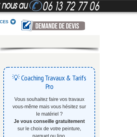
ICES
💡 Coaching Travaux & Tarifs
Pro
Vous souhaitez faire vos travaux
vous-même mais vous hésitez sur
le matériel ?
Je vous conseille gratuitement
sur le choix de votre peinture,
parquet ou lino.