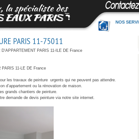
NOS SERV
URE PARIS 11-75011
D’APPARTEMENT PARIS 11-ILE DE France
ARIS 11-LE DE France
 pour les travaux de peinture urgents qui ne peuvent pas attendre.
tion d’appartement ou la rénovation de maison.
les grands chantiers de peinture.
e demande de devis peinture via notre site internet.