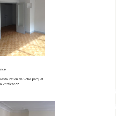
ance
restauration de votre parquet.
vitrification.