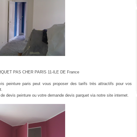
UET PAS CHER PARIS 11-ILE DE France
s peinture paris peut vous proposer des tarifs très attractifs pour vos
t.
e devis peinture ou votre demande devis parquet via notre site internet.