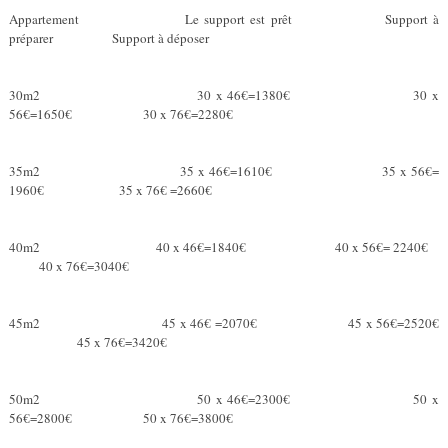
Appartement Le support est prêt Support à
préparer Support à déposer
30m2 30 x 46€=1380€ 30 x
56€=1650€ 30 x 76€=2280€
35m2 35 x 46€=1610€ 35 x 56€=
1960€ 35 x 76€ =2660€
40m2 40 x 46€=1840€ 40 x 56€= 2240€
40 x 76€=3040€
45m2 45 x 46€ =2070€ 45 x 56€=2520€
45 x 76€=3420€
50m2 50 x 46€=2300€ 50 x
56€=2800€ 50 x 76€=3800€