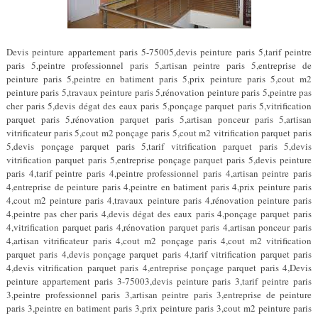
Devis peinture appartement paris 5-75005,devis peinture paris 5,tarif peintre
paris 5,peintre professionnel paris 5,artisan peintre paris 5,entreprise de
peinture paris 5,peintre en batiment paris 5,prix peinture paris 5,cout m2
peinture paris 5,travaux peinture paris 5,rénovation peinture paris 5,peintre pas
cher paris 5,devis dégat des eaux paris 5,ponçage parquet paris 5,vitrification
parquet paris 5,rénovation parquet paris 5,artisan ponceur paris 5,artisan
vitrificateur paris 5,cout m2 ponçage paris 5,cout m2 vitrification parquet paris
5,devis ponçage parquet paris 5,tarif vitrification parquet paris 5,devis
vitrification parquet paris 5,entreprise ponçage parquet paris 5,devis peinture
paris 4,tarif peintre paris 4,peintre professionnel paris 4,artisan peintre paris
4,entreprise de peinture paris 4,peintre en batiment paris 4,prix peinture paris
4,cout m2 peinture paris 4,travaux peinture paris 4,rénovation peinture paris
4,peintre pas cher paris 4,devis dégat des eaux paris 4,ponçage parquet paris
4,vitrification parquet paris 4,rénovation parquet paris 4,artisan ponceur paris
4,artisan vitrificateur paris 4,cout m2 ponçage paris 4,cout m2 vitrification
parquet paris 4,devis ponçage parquet paris 4,tarif vitrification parquet paris
4,devis vitrification parquet paris 4,entreprise ponçage parquet paris 4,Devis
peinture appartement paris 3-75003,devis peinture paris 3,tarif peintre paris
3,peintre professionnel paris 3,artisan peintre paris 3,entreprise de peinture
paris 3,peintre en batiment paris 3,prix peinture paris 3,cout m2 peinture paris