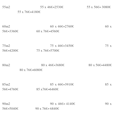
55m2 55 x 46€=2530€ 55 x 56€= 3080€
55 x 76€=4180€
60m2 60 x 46€=2760€ 60 x
56€=3360€ 60 x 76€=4560€
75m2 75 x 46€=3450€ 75 x
56€=4200€ 75 x 76€=5700€
80m2 80 x 46€=3680€ 80 x 56€=4480€
80 x 76€=6080€
85m2 85 x 46€=3910€ 85 x
56€=4760€ 85 x76€=6460€
90m2 90 x 46€= 4140€ 90 x
56€=5040€ 90 x 76€= 6840€