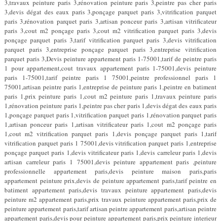
3,travaux peinture paris 3,rénovation peinture paris 3,peintre pas cher paris
3,devis dégat des eaux paris 3,ponçage parquet paris 3,vitrification parquet
paris 3,rénovation parquet paris 3,artisan ponceur paris 3,artisan vitrificateur
paris 3,cout m2 ponçage paris 3,cout m2 vitrification parquet paris 3,devis
ponçage parquet paris 3,tarif vitrification parquet paris 3,devis vitrification
parquet paris 3,entreprise ponçage parquet paris 3,entreprise vitrification
parquet paris 3,Devis peinture appartement paris 1-75001,tarif de peintre paris
1 pour appartement,cout travaux appartement paris 1-75001,devis peinture
paris 1-75001,tarif peintre paris 1 75001,peintre professionnel paris 1
75001,artisan peintre paris 1,entreprise de peinture paris 1,peintre en batiment
paris 1,prix peinture paris 1,cout m2 peinture paris 1,travaux peinture paris
1,rénovation peinture paris 1,peintre pas cher paris 1,devis dégat des eaux paris
1,ponçage parquet paris 1,vitrification parquet paris 1,rénovation parquet paris
1,artisan ponceur paris 1,artisan vitrificateur paris 1,cout m2 ponçage paris
1,cout m2 vitrification parquet paris 1,devis ponçage parquet paris 1,tarif
vitrification parquet paris 1 75001,devis vitrification parquet paris 1,entreprise
ponçage parquet paris 1,devis vitrificateur paris 1,devis carreleur paris 1,devis
artisan carreleur paris 1 75001,devis peinture appartement paris ,peinture
professionnelle appartement paris,devis peinture maison paris,paris
appartement peinture prix,devis de peinture appartement paris,tarif peintre en
batiment appartement paris,devis travaux peinture appartement paris,devis
peinture m2 appartement paris,prix travaux peinture appartement paris,prix de
peinture appartement paris,tarif artisan peintre appartement paris,artisan peintre
appartement paris,devis pour peinture appartement paris,prix peinture interieur