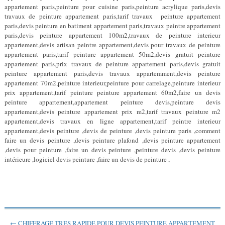
appartement paris,peinture pour cuisine paris,peinture acrylique paris,devis
travaux de peinture appartement paris,tarif travaux peinture appartement
paris,devis peinture en batiment appartement paris,travaux peintre appartement
paris,devis peinture appartement 100m2,travaux de peinture interieur
appartement,devis artisan peintre appartement,devis pour travaux de peinture
appartement paris,tarif peinture appartement 50m2,devis gratuit peinture
appartement paris,prix travaux de peinture appartement paris,devis gratuit
peinture appartement paris,devis travaux appartemment,devis peinture
appartement 70m2,peinture interieur,peinture pour carrelage,peinture interieur
prix appartement,tarif peinture peinture appartement 60m2,faire un devis
peinture appartement,appartement peinture devis,peinture devis
appartement,devis peinture appartement prix m2,tarif travaux peinture m2
appartement,devis travaux en ligne appartement,tarif peintre interieur
appartement,devis peinture ,devis de peinture ,devis peinture paris ,comment
faire un devis peinture ,devis peinture plafond ,devis peinture appartement
,devis pour peinture ,faire un devis peinture ,peinture devis ,devis peinture
intérieure ,logiciel devis peinture ,faire un devis de peinture ,
← CHIFFRAGE TRES RAPIDE POUR DEVIS PEINTURE APPARTEMENT