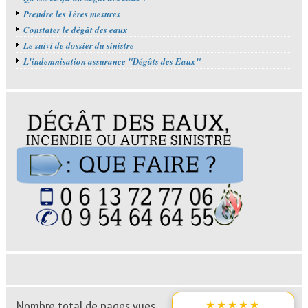
Prendre les 1ères mesures
Constater le dégât des eaux
Le suivi de dossier du sinistre
L'indemnisation assurance "Dégâts des Eaux"
Nombre total de pages vues
★★★★★