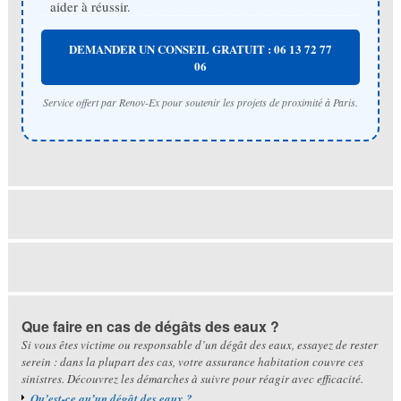
aider à réussir.
DEMANDER UN CONSEIL GRATUIT : 06 13 72 77
06
Service offert par Renov-Ex pour soutenir les projets de proximité à Paris.
Que faire en cas de dégâts des eaux ?
Si vous êtes victime ou responsable d’un dégât des eaux, essayez de rester
serein : dans la plupart des cas, votre assurance habitation couvre ces
sinistres. Découvrez les démarches à suivre pour réagir avec efficacité.
Qu’est-ce qu’un dégât des eaux ?