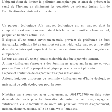
L’objectif étant de limiter la pollution atmosphérique et ainsi de préserver la
santé de l’homme en diminuant les quantités de solvants émises lors de
l’application des teintes et vitrificateurs.
Un parquet écologique :Un parquet écologique est un parquet dont la
composition est cent pour cent naturel tels le parquet massif en chene naturel,
parquet en bambou naturel, etc...
Il dispose d’une norme environnementale, provient de préférence de foret
française.La pollution lié au transport est ainsi réduite.Le parquet est travaillé
dans des scieries qui respectent les normes environnementales françaises et
européennes.
Le bois est issue d’une exploitations durable des forets par reboisement.
Artisan-vitrificateur s’associe à des fournisseurs respectant la nature et vous
propose l’emploi d’un parquet écologique pour un chez soi plus sain.
La pose et l’entretien de ces parquet n’est pas sans charme.
Aujourd’hui,nous disposons de vernis,de vitrificateur ou d’huile écologique
mais aussi de colle écologique pour la pose.
N’hésitez pas à nous contacter directement au :0613727706 ou faire votre
demande de devis pour la rénovation de votre parquet pose,ponçage et
vitrification via le formulaire de notre site pour vos travaux d’appartement,
maison, chambre, cuisine, salle de bain, wc toilettes, etc…