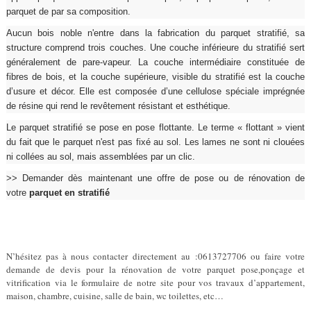
parquet de par sa composition.
Aucun bois noble n'entre dans la fabrication du parquet stratifié, sa
structure comprend trois couches. Une couche inférieure du stratifié sert
généralement de pare-vapeur. La couche intermédiaire constituée de
fibres de bois, et la couche supérieure, visible du stratifié est la couche
d’usure et décor. Elle est composée d’une cellulose spéciale imprégnée
de résine qui rend le revêtement résistant et esthétique.
Le parquet stratifié se pose en pose flottante. Le terme « flottant » vient
du fait que le parquet n'est pas fixé au sol. Les lames ne sont ni clouées
ni collées au sol, mais assemblées par un clic.
>> Demander dès maintenant une offre de pose ou de rénovation de
votre
parquet en stratifié
N’hésitez pas à nous contacter directement au :0613727706 ou faire votre
demande de devis pour la rénovation de votre parquet pose,ponçage et
vitrification via le formulaire de notre site pour vos travaux d’appartement,
maison, chambre, cuisine, salle de bain, wc toilettes, etc…