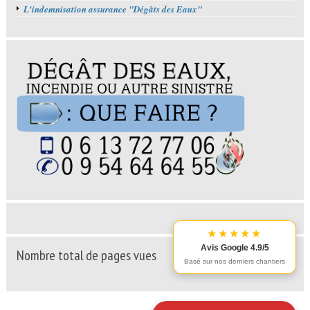
L'indemnisation assurance "Dégâts des Eaux"
★★★★★
Avis Google 4.9/5
Nombre total de pages vues
Basé sur nos derniers chantiers