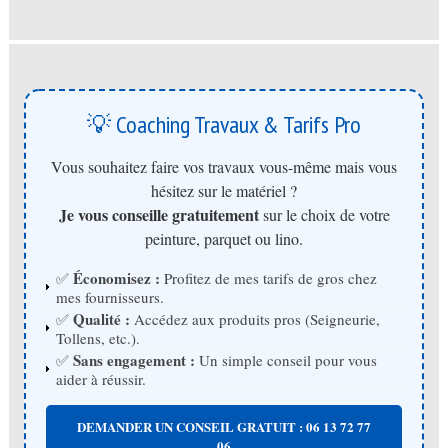
💡 Coaching Travaux & Tarifs Pro
Vous souhaitez faire vos travaux vous-même mais vous
hésitez sur le matériel ?
Je vous conseille gratuitement
sur le choix de votre
peinture, parquet ou lino.
Économisez :
✅
Profitez de mes tarifs de gros chez
mes fournisseurs.
Qualité :
✅
Accédez aux produits pros (Seigneurie,
Tollens, etc.).
Sans engagement :
✅
Un simple conseil pour vous
aider à réussir.
DEMANDER UN CONSEIL GRATUIT : 06 13 72 77
06