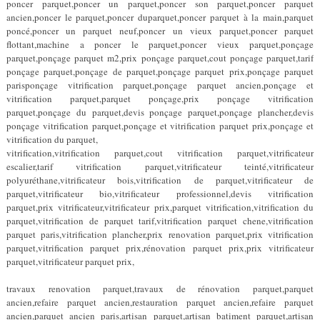
poncer parquet,poncer un parquet,poncer son parquet,poncer parquet
ancien,poncer le parquet,poncer duparquet,poncer parquet à la main,parquet
poncé,poncer un parquet neuf,poncer un vieux parquet,poncer parquet
flottant,machine a poncer le parquet,poncer vieux parquet,ponçage
parquet,ponçage parquet m2,prix ponçage parquet,cout ponçage parquet,tarif
ponçage parquet,ponçage de parquet,ponçage parquet prix,ponçage parquet
parisponçage vitrification parquet,ponçage parquet ancien,ponçage et
vitrification parquet,parquet ponçage,prix ponçage vitrification
parquet,ponçage du parquet,devis ponçage parquet,ponçage plancher,devis
ponçage vitrification parquet,ponçage et vitrification parquet prix,ponçage et
vitrification du parquet,
vitrification,vitrification parquet,cout vitrification parquet,vitrificateur
escalier,tarif vitrification parquet,vitrificateur teinté,vitrificateur
polyuréthane,vitrificateur bois,vitrification de parquet,vitrificateur de
parquet,vitrificateur bio,vitrificateur professionnel,devis vitrification
parquet,prix vitrificateur,vitrificateur prix,parquet vitrification,vitrification du
parquet,vitrification de parquet tarif,vitrification parquet chene,vitrification
parquet paris,vitrification plancher,prix renovation parquet,prix vitrification
parquet,vitrification parquet prix,rénovation parquet prix,prix vitrificateur
parquet,vitrificateur parquet prix,
travaux renovation parquet,travaux de rénovation parquet,parquet
ancien,refaire parquet ancien,restauration parquet ancien,refaire parquet
ancien,parquet ancien paris,artisan parquet,artisan batiment parquet,artisan