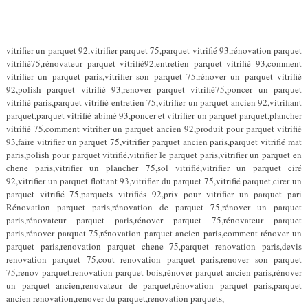
vitrifier un parquet 92,vitrifier parquet 75,parquet vitrifié 93,rénovation parquet
vitrifié75,rénovateur parquet vitrifié92,entretien parquet vitrifié 93,comment
vitrifier un parquet paris,vitrifier son parquet 75,rénover un parquet vitrifié
92,polish parquet vitrifié 93,renover parquet vitrifié75,poncer un parquet
vitrifié paris,parquet vitrifié entretien 75,vitrifier un parquet ancien 92,vitrifiant
parquet,parquet vitrifié abimé 93,poncer et vitrifier un parquet parquet,plancher
vitrifié 75,comment vitrifier un parquet ancien 92,produit pour parquet vitrifié
93,faire vitrifier un parquet 75,vitrifier parquet ancien paris,parquet vitrifié mat
paris,polish pour parquet vitrifié,vitrifier le parquet paris,vitrifier un parquet en
chene paris,vitrifier un plancher 75,sol vitrifié,vitrifier un parquet ciré
92,vitrifier un parquet flottant 93,vitrifier du parquet 75,vitrifié parquet,cirer un
parquet vitrifié 75,parquets vitrifiés 92,prix pour vitrifier un parquet pari
Rénovation parquet paris,rénovation de parquet 75,rénover un parquet
paris,rénovateur parquet paris,rénover parquet 75,rénovateur parquet
paris,rénover parquet 75,rénovation parquet ancien paris,comment rénover un
parquet paris,renovation parquet chene 75,parquet renovation paris,devis
renovation parquet 75,cout renovation parquet paris,renover son parquet
75,renov parquet,renovation parquet bois,rénover parquet ancien paris,rénover
un parquet ancien,renovateur de parquet,rénovation parquet paris,parquet
ancien renovation,renover du parquet,renovation parquets,