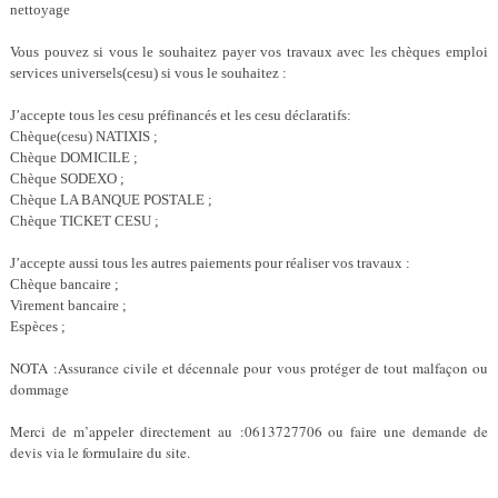
nettoyage
Vous pouvez si vous le souhaitez payer vos travaux avec les chèques emploi
services universels(cesu) si vous le souhaitez :
J’accepte tous les cesu préfinancés et les cesu déclaratifs:
Chèque(cesu) NATIXIS ;
Chèque DOMICILE ;
Chèque SODEXO ;
Chèque LA BANQUE POSTALE ;
Chèque TICKET CESU ;
J’accepte aussi tous les autres paiements pour réaliser vos travaux :
Chèque bancaire ;
Virement bancaire ;
Espèces ;
NOTA :Assurance civile et décennale pour vous protéger de tout malfaçon ou
dommage
Merci de m’appeler directement au :0613727706 ou faire une demande de
devis via le formulaire du site.