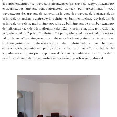
appartement,entreprise travaux maison,entreprise travaux renovation,travaux
entreprise,cout travaux renovation,cout travaux peinture,estimation cout
travaux,cout des travaux de renovation,le cout des travaux de batiment,devis
peintre,devis artisan peintre,devis peintre en batiment,peintre devis,devis de
peintre,devis peintre maison,travaux salle de bain,travaux de plomberie,travaux
de finition,travaux de décoration,prix du m2,prix peintre m2,prix renovation au
m2,peintre prix m2,prix m2 peintre,m2 à paris,peintre prix au m2,prix de m2,m2
prix,prix au m2 peintre,entreprise peintre en batiment,entreprise de peintre en
batiment,entreprise peintre,entreprise de peintre,peintre en batiment
entreprise,prix appartement paris,le prix de paris,prix au m2 à paris,prix des
appartements à paris,prix appartement à paris,appartement paris prix,devis
peinture batiment,devis de peinture en batiment,devis travaux batiment