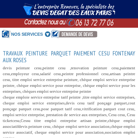
NOS SERVICES
TRAVAUX PEINTURE PARQUET PAIEMENT CESU FONTENAY
AUX ROSES
devis peinture cesu,peintre cesu ,renovation peinture cesu,paiement
cesu,employeur cesu,salarié cesu,peintre professionnel cesu,artisan peintre
cesu, titre emploi service entreprise peinture, chèque emploi service entreprise
peintre, chèque emploi service pour entreprise, chèque emploi service pour les
entreprises, chèques emploi service entreprise peintre
cheque emploie service entreprise tarif peintre ,titre emploi service entreprises,
cheque emploi service entreprises,devis cesu tarif ponçage parquet,cout
ponçage parquet cesu,pose parquet tarif cesu,vitrification parquet cout cesu,
emploi service entreprise, prestation de service aux entreprises, Cesu cesu, Cesu
ticketcesu,Cessu titre emploi entreprise artisan peintre,chèque emploi
associatifdevis peinture cesu, chèque emploi service association,chèque emploi
service associatif, cheque emploi service pour association,ssociation emploi