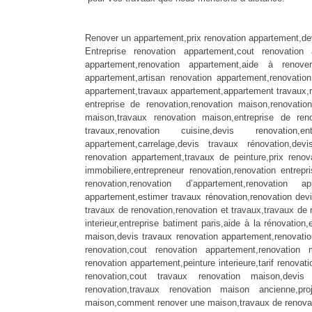
Renover un appartement,prix renovation appartement,de
Entreprise renovation appartement,cout renovation
appartement,renovation appartement,aide à renove
appartement,artisan renovation appartement,renovati
appartement,travaux appartement,appartement travaux,re
entreprise de renovation,renovation maison,renovati
maison,travaux renovation maison,entreprise de renovat
travaux,renovation cuisine,devis renovation
appartement,carrelage,devis travaux rénovation,de
renovation appartement,travaux de peinture,prix renov
immobiliere,entrepreneur renovation,renovation entrep
renovation,renovation d’appartement,renovation 
appartement,estimer travaux rénovation,renovation dev
travaux de renovation,renovation et travaux,travaux de 
interieur,entreprise batiment paris,aide à la rénovatio
maison,devis travaux renovation appartement,renovation
renovation,cout renovation appartement,renovation 
renovation appartement,peinture interieure,tarif renovat
renovation,cout travaux renovation maison,devis
renovation,travaux renovation maison ancienne,pro
maison,comment renover une maison,travaux de renovati