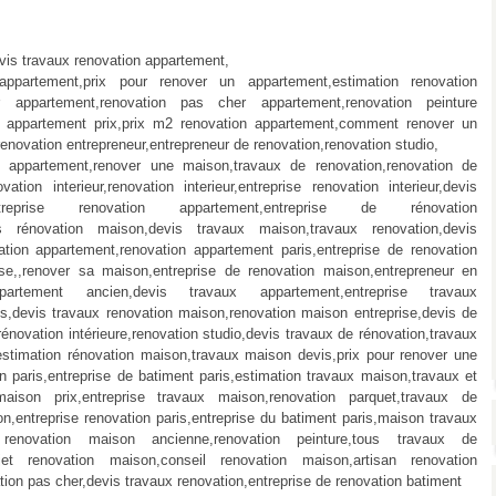
vis travaux renovation appartement,
 appartement,prix pour renover un appartement,estimation renovation
r appartement,renovation pas cher appartement,renovation peinture
on appartement prix,prix m2 renovation appartement,comment renover un
novation entrepreneur,entrepreneur de renovation,renovation studio,
on appartement,renover une maison,travaux de renovation,renovation de
ion interieur,renovation interieur,entreprise renovation interieur,devis
,entreprise renovation appartement,entreprise de rénovation
vis rénovation maison,devis travaux maison,travaux renovation,devis
ation appartement,renovation appartement paris,entreprise de renovation
rise,,renover sa maison,entreprise de renovation maison,entrepreneur en
appartement ancien,devis travaux appartement,entreprise travaux
is,devis travaux renovation maison,renovation maison entreprise,devis de
rénovation intérieure,renovation studio,devis travaux de rénovation,travaux
n,estimation rénovation maison,travaux maison devis,prix pour renover une
 paris,entreprise de batiment paris,estimation travaux maison,travaux et
maison prix,entreprise travaux maison,renovation parquet,travaux de
ion,entreprise renovation paris,entreprise du batiment paris,maison travaux
 renovation maison ancienne,renovation peinture,tous travaux de
jet renovation maison,conseil renovation maison,artisan renovation
on pas cher,devis travaux renovation,entreprise de renovation batiment