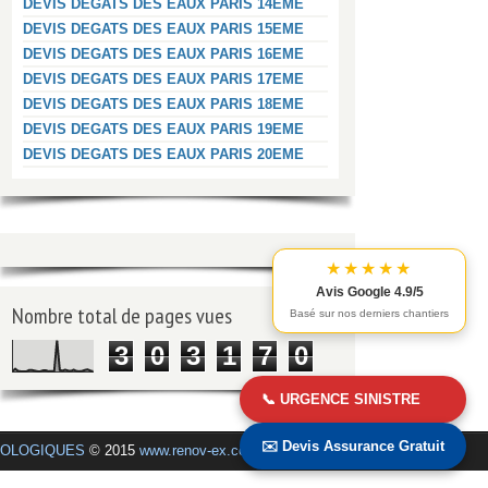
DEVIS DEGATS DES EAUX PARIS 14EME
DEVIS DEGATS DES EAUX PARIS 15EME
DEVIS DEGATS DES EAUX PARIS 16EME
DEVIS DEGATS DES EAUX PARIS 17EME
DEVIS DEGATS DES EAUX PARIS 18EME
DEVIS DEGATS DES EAUX PARIS 19EME
DEVIS DEGATS DES EAUX PARIS 20EME
★★★★★
Avis Google 4.9/5
Nombre total de pages vues
Basé sur nos derniers chantiers
3
0
3
1
7
0
📞 URGENCE SINISTRE
✉️ Devis Assurance Gratuit
COLOGIQUES
© 2015
www.renov-ex.com
.