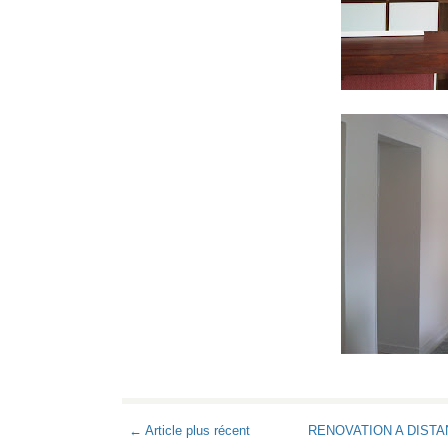
← Article plus récent
RENOVATION A DIST