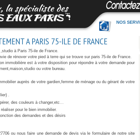
NOS SERV
EMENT A PARIS 75-ILE DE FRANCE
studio à Paris 75-ile de France.
ie de rénover votre pied à terre qui se trouve sur paris 75-ile de France.
ion immobilière est à votre disposition pour répondre à votre demande pour
ement,maison,studio ou votre bureau.
immobilier auprès de votre gardien,femme de ménage ou du gérant de votre
ier) .
pérer, des couleurs à changer,etc…
éaliser pour le bien immobilier.
fonction des demandes et des désirs
7706 ou nous faire une demande de devis via le formulaire de notre site