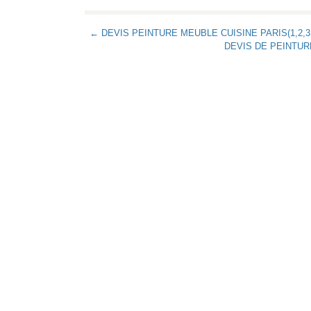
← DEVIS PEINTURE MEUBLE CUISINE PARIS(1,2,3,4,5,
DEVIS DE PEINTURE C