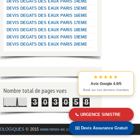
DEVIS DEGATS DES EAUX PARIS 14EME
DEVIS DEGATS DES EAUX PARIS 15EME
DEVIS DEGATS DES EAUX PARIS 16EME
DEVIS DEGATS DES EAUX PARIS 17EME
DEVIS DEGATS DES EAUX PARIS 18EME
DEVIS DEGATS DES EAUX PARIS 19EME
DEVIS DEGATS DES EAUX PARIS 20EME
★★★★★
Avis Google 4.9/5
Nombre total de pages vues
Basé sur nos derniers chantiers
3
0
3
0
5
8
📞 URGENCE SINISTRE
✉️ Devis Assurance Gratuit
COLOGIQUES
© 2015
www.renov-ex.com
.