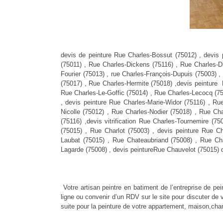
devis de peinture Rue Charles-Bossut (75012) , devis 
(75011) , Rue Charles-Dickens (75116) , Rue Charles-Di
Fourier (75013) , rue Charles-François-Dupuis (75003) 
(75017) , Rue Charles-Hermite (75018) ,devis peinture 
Rue Charles-Le-Goffic (75014) , Rue Charles-Lecocq (750
, devis peinture Rue Charles-Marie-Widor (75116) , R
Nicolle (75012) , Rue Charles-Nodier (75018) , Rue Cha
(75116) ,devis vitrification Rue Charles-Tournemire 
(75015) , Rue Charlot (75003) , devis peinture Rue C
Laubat (75015) , Rue Chateaubriand (75008) , Rue Ch
Lagarde (75008) , devis peintureRue Chauvelot (75015) d
Votre artisan peintre en batiment de l’entreprise de pe
ligne ou convenir d’un RDV sur le site pour discuter de 
suite pour la peinture de votre appartement, maison,ch