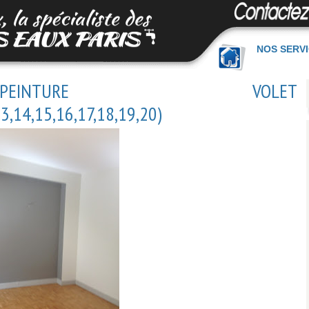
NOS SERV
INTURE VOLET
13,14,15,16,17,18,19,20)