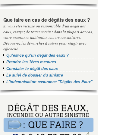
Que faire en cas de dégâts des eaux ?
Si vous êtes victime ou responsable d’un dégât des
eaux, essayez de rester serein : dans la plupart des cas,
votre assurance habitation couvre ces sinistres.
Découvrez les démarches à suivre pour réagir avec
efficacité.
Qu’est-ce qu’un dégât des eaux ?
Prendre les 1ères mesures
Constater le dégât des eaux
Le suivi de dossier du sinistre
L'indemnisation assurance "Dégâts des Eaux"