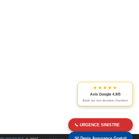
★★★★★
Avis Google 4.9/5
Basé sur nos derniers chantiers
📞 URGENCE SINISTRE
✉️ Devis Assurance Gratuit