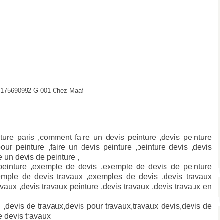
le:175690992 G 001 Chez Maaf
nture paris ,comment faire un devis peinture ,devis peinture
our peinture ,faire un devis peinture ,peinture devis ,devis
re un devis de peinture ,
peinture ,exemple de devis ,exemple de devis de peinture
emple de devis travaux ,exemples de devis ,devis travaux
aux ,devis travaux peinture ,devis travaux ,devis travaux en
e ,devis de travaux,devis pour travaux,travaux devis,devis de
e devis travaux