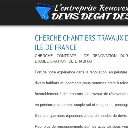
CHERCHE CHANTIERS TRAVAUX D
ILE DE FRANCE
CHERCHE CONTRATS DE RENOVATION DUR
D’AMELIORATION DE L’HABITAT
Fort de notre expérience dans la rénovation en peinture
divers habitats et logements,nous sommes prets à relev
favorablement à des contrats de travaux de rénovation du
en peinture,revetement souple sol et mur,pose , ponçage e
Bien sur que nous répondons à des demandes de devis de 
Pour plus de renseignements sur nos activités,nous vous