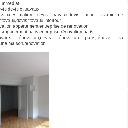
e immediat
vis,devis et travaux
ravaux,estimation devis travaux,devis pour travaux de
travaux,devis travaux interieur,
vation appartement,entreprise de rénovation
n appartement paris,entreprise rénovation paris
travaux rénovation,devis rénovation paris,rénover sa
 une maison,renovation