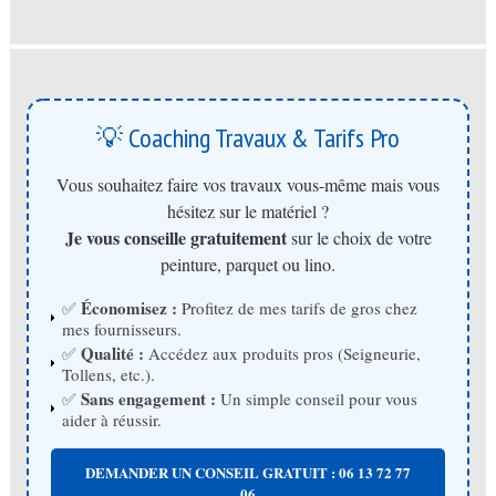
💡 Coaching Travaux & Tarifs Pro
Vous souhaitez faire vos travaux vous-même mais vous
hésitez sur le matériel ?
Je vous conseille gratuitement
sur le choix de votre
peinture, parquet ou lino.
Économisez :
✅
Profitez de mes tarifs de gros chez
mes fournisseurs.
Qualité :
✅
Accédez aux produits pros (Seigneurie,
Tollens, etc.).
Sans engagement :
✅
Un simple conseil pour vous
aider à réussir.
DEMANDER UN CONSEIL GRATUIT : 06 13 72 77
06