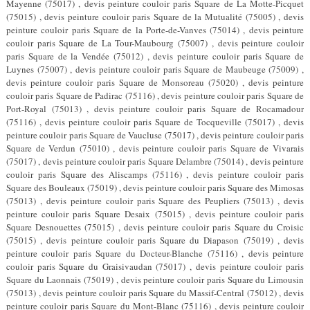
Mayenne (75017) , devis peinture couloir paris Square de La Motte-Picquet
(75015) , devis peinture couloir paris Square de la Mutualité (75005) , devis
peinture couloir paris Square de la Porte-de-Vanves (75014) , devis peinture
couloir paris Square de La Tour-Maubourg (75007) , devis peinture couloir
paris Square de la Vendée (75012) , devis peinture couloir paris Square de
Luynes (75007) , devis peinture couloir paris Square de Maubeuge (75009) ,
devis peinture couloir paris Square de Monsoreau (75020) , devis peinture
couloir paris Square de Padirac (75116) , devis peinture couloir paris Square de
Port-Royal (75013) , devis peinture couloir paris Square de Rocamadour
(75116) , devis peinture couloir paris Square de Tocqueville (75017) , devis
peinture couloir paris Square de Vaucluse (75017) , devis peinture couloir paris
Square de Verdun (75010) , devis peinture couloir paris Square de Vivarais
(75017) , devis peinture couloir paris Square Delambre (75014) , devis peinture
couloir paris Square des Aliscamps (75116) , devis peinture couloir paris
Square des Bouleaux (75019) , devis peinture couloir paris Square des Mimosas
(75013) , devis peinture couloir paris Square des Peupliers (75013) , devis
peinture couloir paris Square Desaix (75015) , devis peinture couloir paris
Square Desnouettes (75015) , devis peinture couloir paris Square du Croisic
(75015) , devis peinture couloir paris Square du Diapason (75019) , devis
peinture couloir paris Square du Docteur-Blanche (75116) , devis peinture
couloir paris Square du Graisivaudan (75017) , devis peinture couloir paris
Square du Laonnais (75019) , devis peinture couloir paris Square du Limousin
(75013) , devis peinture couloir paris Square du Massif-Central (75012) , devis
peinture couloir paris Square du Mont-Blanc (75116) , devis peinture couloir