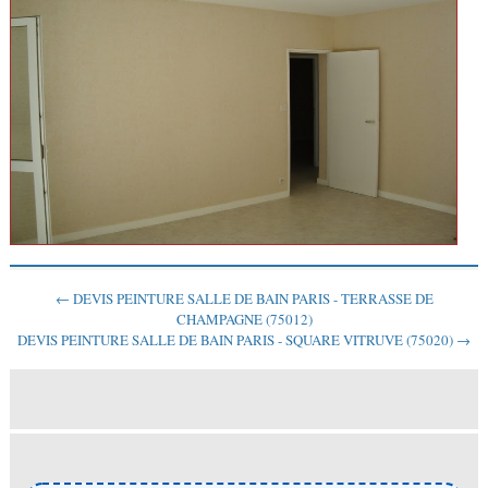
← DEVIS PEINTURE SALLE DE BAIN PARIS - TERRASSE DE
CHAMPAGNE (75012)
DEVIS PEINTURE SALLE DE BAIN PARIS - SQUARE VITRUVE (75020) →