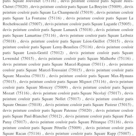
paris Square Jouvenet (75116) , devis peinture couloir paris Square Jules-
Chéret (75020) , devis peinture couloir paris Square La Bruyère (75009) , devis
peinture couloir paris Square La Champmeslé (75019) , devis peinture couloir
paris Square La Fontaine (75116) , devis peinture couloir paris Square La
Rochefoucauld (75007) , devis peinture couloir paris Square Lagarde (75005) ,
devis peinture couloir paris Square Lamarck (75018) , devis peinture couloir
paris Square Lamartine (75116) , devis peinture couloir paris Square Leibniz
(75018) , devis peinture couloir paris Square Léon-Guillot (75015) , devis
peinture couloir paris Square Leroy-Beaulieu (75116) , devis peinture couloir
paris Square Louis-Gentil (75012) , devis peinture couloir paris Square
Lowendal (75015) , devis peinture couloir paris Square Malherbe (75116) ,
devis peinture couloir paris Square Marcel-Rajman (75011) , devis peinture
couloir paris Square Marcel-Toussaint (75015) , devis peinture couloir paris
Square Masséna (75013) , devis peinture couloir paris Square Max-Hymans
(75015) , devis peinture couloir paris Square Mignot (75116) , devis peinture
couloir paris Square Moncey (75009) , devis peinture couloir paris Square
Mozart (75116) , devis peinture couloir paris Square Nicolaÿ (75017) , devis
peinture couloir paris Square Nollet (75017) , devis peinture couloir paris
Square Ornano (75018) , devis peinture couloir paris Square Pasteur (75015) ,
devis peinture couloir paris Square Patenne (75020) , devis peinture couloir
paris Square Paul-Blanchet (75012) , devis peinture couloir paris Square Paul-
Paray (75017) , devis peinture couloir paris Square Pétrarque (75116) , devis
peinture couloir paris Square Pétrelle (75009) , devis peinture couloir paris
Square Racan (75116) , devis peinture couloir paris Square Rapp (75007) ,