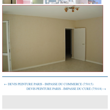
← DEVIS PEINTURE PARIS - IMPASSE DU COMMERCE (75015)
DEVIS PEINTURE PARIS - IMPASSE DU CURÉ (75018) →