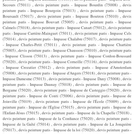
Secours (75011) , devis peinture paris - Impasse Bourdin (75008) , devis
peinture paris - Impasse Bourgoin (75013) , devis peinture paris - Impasse
Boursault (75017) , devis peinture paris - Impasse Boutron (75010) , devis
peinture paris - Impasse Bouvart (75005) , devis peinture paris - Impasse
Calmels (75018) , devis peinture paris - Impasse Canart (75012) , devis peinture
paris - Impasse Carrière-Mainguet (75011) , devis peinture paris - Impasse Cels
(75014) , devis peinture paris - Impasse Chalabre (75017) , devis peinture paris
- Impasse Charles-Petit (75011) , devis peinture paris - Impasse Chartière
(75005) , devis peinture paris - Impasse Chausson (75010) , devis peinture paris
- Impasse Clisson (75013) , devis peinture paris - Impasse Cordon-Boussard
(75020) , devis peinture paris - Impasse Corneille (75116) , devis peinture paris
- Impasse Crozatier (75012) , devis peinture paris - Impasse d'Amsterdam
(75008) , devis peinture paris - Impasse d'Angers (75018) , devis peinture paris -
Impasse Damesme (75013) , devis peinture paris - Impasse Dany (75008) , devis
peinture paris - Impasse Daunay (75018) , devis peinture paris - Impasse de
Bergame (75020) , devis peinture paris - Impasse de Casteggio (75020) , devis
peinture paris - Impasse de Conti (75006) , devis peinture paris - Impasse de
Joinville (75019) , devis peinture paris - Impasse de l'École (75009) , devis
peinture paris - Impasse de l'Église (75015) , devis peinture paris - Impasse de
l'Enfant-Jésus (75015) , devis peinture paris - Impasse de la Chapelle (75018) ,
devis peinture paris - Impasse de la Confiance (75020) , devis peinture paris -
Impasse de la Gaîté (75014) , devis peinture paris - Impasse de La Jonquière
(75017) , devis peinture paris - Impasse de la loi (75020) , devis peinture paris -