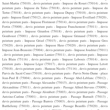
Saint-Martin (75010) , devis peinture paris - Impasse du Rouet (75014) , devis
peinture paris - Impasse du Talus (75018) , devis peinture paris - Impasse du
Tertre (75018) , devis peinture paris - Impasse Dupuy (75018) , devis peinture
paris - Impasse Érard (75012) , devis peinture paris - Impasse Éveillard (75020) ,
devis peinture paris - Impasse Florimont (75014) , devis peinture paris - Impasse
Fortin (75008) , devis peinture paris - Impasse Franchemont (75011) , devis
peinture paris - Impasse Girardon (75018) , devis peinture paris - Impasse
Gomboust (75001) , devis peinture paris - Impasse Grimaud (75019) , devis
peinture paris - Impasse Grisel (75015) , devis peinture paris - Impasse Gros
(75020) , devis peinture paris - Impasse Haxo (75020) , devis peinture paris -
Impasse Jean-Beausire (75004) , devis peinture paris - Impasse Joudrier (75011)
, devis peinture paris - Impasse Lamier (75011) , devis peinture paris - Impasse
Léa Blain (75116) , devis peinture paris - Impasse Lebouis (75014) , devis
peinture paris - Impasse Léger (75017) , devis peinture paris - Impasse Letort
(75018) , devis peinture paris - Hameau Nicolo (75116) , devis peinture paris -
Parvis du Sacré-Cœur (75018) , devis peinture paris - Parvis Notre-Dame - place
Jean-Paul II (75004) , devis peinture paris - Passage Abel-Leblanc (75012) ,
devis peinture paris - Passage Alexandre (75015) , devis peinture paris - Passage
Alexandrine (75011) , devis peinture paris - Passage Alfred-Stevens (75009) ,
devis peinture paris - Passage Alombert (75003) , devis peinture paris - Passage
Antoine-Carême (75001) , devis peinture paris - Passage Barrault (75013) ,
devis peinture paris - Passage Barrois (75003) , devis peinture paris - Passage
Barthélemy (75010) , devis peinture paris - Passage Beaufils (75020) , devis