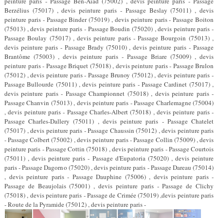
peinture paris - Passage Ben-Aïad (75002) , devis peinture paris - Passage
Berzélius (75017) , devis peinture paris - Passage Beslay (75011) , devis
peinture paris - Passage Binder (75019) , devis peinture paris - Passage Boiton
(75013) , devis peinture paris - Passage Boudin (75020) , devis peinture paris -
Passage Boulay (75017) , devis peinture paris - Passage Bourgoin (75013) ,
devis peinture paris - Passage Brady (75010) , devis peinture paris - Passage
Brantôme (75003) , devis peinture paris - Passage Briare (75009) , devis
peinture paris - Passage Briquet (75018) , devis peinture paris - Passage Brulon
(75012) , devis peinture paris - Passage Brunoy (75012) , devis peinture paris -
Passage Bullourde (75011) , devis peinture paris - Passage Cardinet (75017) ,
devis peinture paris - Passage Championnet (75018) , devis peinture paris -
Passage Chanvin (75013) , devis peinture paris - Passage Charlemagne (75004)
, devis peinture paris - Passage Charles-Albert (75018) , devis peinture paris -
Passage Charles-Dallery (75011) , devis peinture paris - Passage Chatelet
(75017) , devis peinture paris - Passage Chaussin (75012) , devis peinture paris
- Passage Colbert (75002) , devis peinture paris - Passage Collin (75009) , devis
peinture paris - Passage Cottin (75018) , devis peinture paris - Passage Courtois
(75011) , devis peinture paris - Passage d'Eupatoria (75020) , devis peinture
paris - Passage Dagorno (75020) , devis peinture paris - Passage Dareau (75014)
, devis peinture paris - Passage Dauphine (75006) , devis peinture paris -
Passage de Beaujolais (75001) , devis peinture paris - Passage de Clichy
(75018) , devis peinture paris - Passage de Crimée (75019) ,devis peinture paris
- Route de la Pyramide (75012) , devis peinture paris -