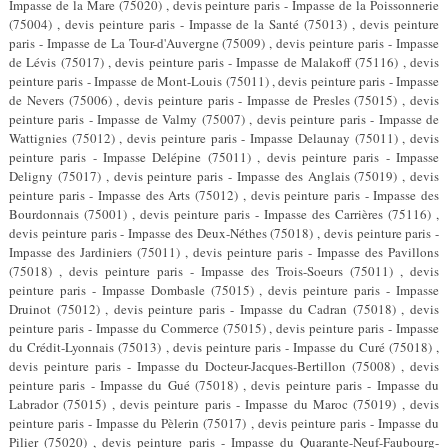
Impasse de la Mare (75020) , devis peinture paris - Impasse de la Poissonnerie
(75004) , devis peinture paris - Impasse de la Santé (75013) , devis peinture
paris - Impasse de La Tour-d'Auvergne (75009) , devis peinture paris - Impasse
de Lévis (75017) , devis peinture paris - Impasse de Malakoff (75116) , devis
peinture paris - Impasse de Mont-Louis (75011) , devis peinture paris - Impasse
de Nevers (75006) , devis peinture paris - Impasse de Presles (75015) , devis
peinture paris - Impasse de Valmy (75007) , devis peinture paris - Impasse de
Wattignies (75012) , devis peinture paris - Impasse Delaunay (75011) , devis
peinture paris - Impasse Delépine (75011) , devis peinture paris - Impasse
Deligny (75017) , devis peinture paris - Impasse des Anglais (75019) , devis
peinture paris - Impasse des Arts (75012) , devis peinture paris - Impasse des
Bourdonnais (75001) , devis peinture paris - Impasse des Carrières (75116) ,
devis peinture paris - Impasse des Deux-Néthes (75018) , devis peinture paris -
Impasse des Jardiniers (75011) , devis peinture paris - Impasse des Pavillons
(75018) , devis peinture paris - Impasse des Trois-Soeurs (75011) , devis
peinture paris - Impasse Dombasle (75015) , devis peinture paris - Impasse
Druinot (75012) , devis peinture paris - Impasse du Cadran (75018) , devis
peinture paris - Impasse du Commerce (75015) , devis peinture paris - Impasse
du Crédit-Lyonnais (75013) , devis peinture paris - Impasse du Curé (75018) ,
devis peinture paris - Impasse du Docteur-Jacques-Bertillon (75008) , devis
peinture paris - Impasse du Gué (75018) , devis peinture paris - Impasse du
Labrador (75015) , devis peinture paris - Impasse du Maroc (75019) , devis
peinture paris - Impasse du Pèlerin (75017) , devis peinture paris - Impasse du
Pilier (75020) , devis peinture paris - Impasse du Quarante-Neuf-Faubourg-