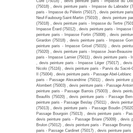
Curé (75018) , devis peinture paris - Impasse du Doc
(75018) , devis peinture paris - Impasse du Labrador (
paris - Impasse du Pèlerin (75017) , devis peinture pari
Neuf-Faubourg-Saint-Martin (75010) , devis peinture pa
(75018) , devis peinture paris - Impasse du Tertre (750
Impasse Érard (75012) , devis peinture paris - Impasse É
peinture paris - Impasse Fortin (75008) , devis peint
Girardon (75018) , devis peinture paris - Impasse Go
peinture paris - Impasse Grisel (75015) , devis pein
(75020) , devis peinture paris - Impasse Jean-Beausire 
paris - Impasse Lamier (75011) , devis peinture paris -
, devis peinture paris - Impasse Léger (75017) , devis
Nicolo (75116) , devis peinture paris - Parvis du Sacré
II (75004) , devis peinture paris - Passage Abel-Leblanc
paris - Passage Alexandrine (75011) , devis peinture 
Alombert (75003) , devis peinture paris - Passage Antoi
peinture paris - Passage Barrois (75003) , devis pein
Beaufils (75020) , devis peinture paris - Passage Ben
peinture paris - Passage Beslay (75011) , devis peintu
(75013) , devis peinture paris - Passage Boudin (75020)
Passage Bourgoin (75013) , devis peinture paris - Pa
devis peinture paris - Passage Briare (75009) , devis 
Brulon (75012) , devis peinture paris - Passage Brunoy 
paris - Passage Cardinet (75017) , devis peinture pari