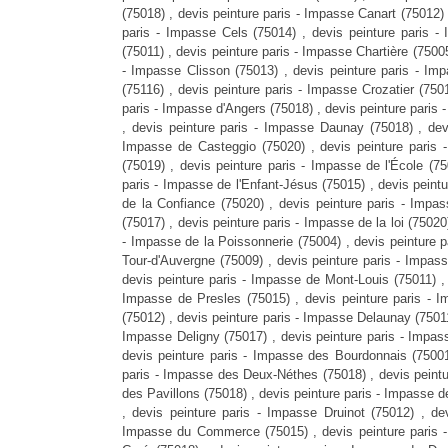
(75018) , devis peinture paris - Impasse Canart (75012) 
paris - Impasse Cels (75014) , devis peinture paris -
(75011) , devis peinture paris - Impasse Chartière (7500
- Impasse Clisson (75013) , devis peinture paris - Im
(75116) , devis peinture paris - Impasse Crozatier (750
paris - Impasse d'Angers (75018) , devis peinture pari
, devis peinture paris - Impasse Daunay (75018) , dev
Impasse de Casteggio (75020) , devis peinture paris -
(75019) , devis peinture paris - Impasse de l'École (75
paris - Impasse de l'Enfant-Jésus (75015) , devis peint
de la Confiance (75020) , devis peinture paris - Impa
(75017) , devis peinture paris - Impasse de la loi (75020
- Impasse de la Poissonnerie (75004) , devis peinture p
Tour-d'Auvergne (75009) , devis peinture paris - Impass
devis peinture paris - Impasse de Mont-Louis (75011) , 
Impasse de Presles (75015) , devis peinture paris - 
(75012) , devis peinture paris - Impasse Delaunay (75011
Impasse Deligny (75017) , devis peinture paris - Impass
devis peinture paris - Impasse des Bourdonnais (75001)
paris - Impasse des Deux-Néthes (75018) , devis peintur
des Pavillons (75018) , devis peinture paris - Impasse 
, devis peinture paris - Impasse Druinot (75012) , de
Impasse du Commerce (75015) , devis peinture paris -