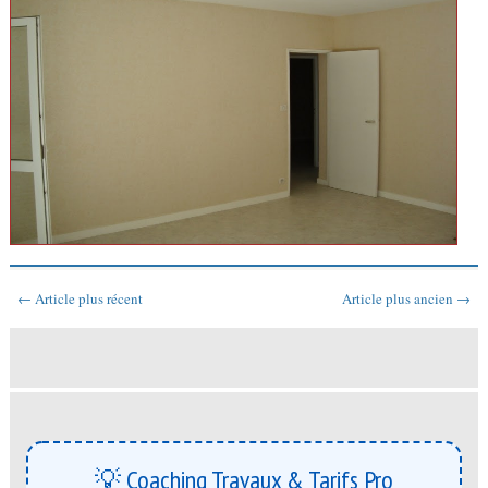
← Article plus récent
Article plus ancien →
💡 Coaching Travaux & Tarifs Pro