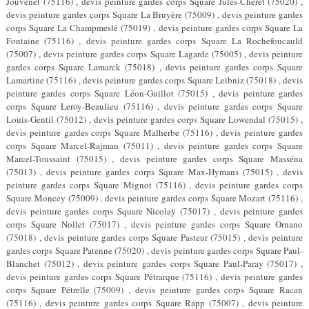
Jouvenet (75116) , devis peinture gardes corps Square Jules-Chéret (75020) ,
devis peinture gardes corps Square La Bruyère (75009) , devis peinture gardes
corps Square La Champmeslé (75019) , devis peinture gardes corps Square La
Fontaine (75116) , devis peinture gardes corps Square La Rochefoucauld
(75007) , devis peinture gardes corps Square Lagarde (75005) , devis peinture
gardes corps Square Lamarck (75018) , devis peinture gardes corps Square
Lamartine (75116) , devis peinture gardes corps Square Leibniz (75018) , devis
peinture gardes corps Square Léon-Guillot (75015) , devis peinture gardes
corps Square Leroy-Beaulieu (75116) , devis peinture gardes corps Square
Louis-Gentil (75012) , devis peinture gardes corps Square Lowendal (75015) ,
devis peinture gardes corps Square Malherbe (75116) , devis peinture gardes
corps Square Marcel-Rajman (75011) , devis peinture gardes corps Square
Marcel-Toussaint (75015) , devis peinture gardes corps Square Masséna
(75013) , devis peinture gardes corps Square Max-Hymans (75015) , devis
peinture gardes corps Square Mignot (75116) , devis peinture gardes corps
Square Moncey (75009) , devis peinture gardes corps Square Mozart (75116) ,
devis peinture gardes corps Square Nicolaÿ (75017) , devis peinture gardes
corps Square Nollet (75017) , devis peinture gardes corps Square Ornano
(75018) , devis peinture gardes corps Square Pasteur (75015) , devis peinture
gardes corps Square Patenne (75020) , devis peinture gardes corps Square Paul-
Blanchet (75012) , devis peinture gardes corps Square Paul-Paray (75017) ,
devis peinture gardes corps Square Pétrarque (75116) , devis peinture gardes
corps Square Pétrelle (75009) , devis peinture gardes corps Square Racan
(75116) , devis peinture gardes corps Square Rapp (75007) , devis peinture