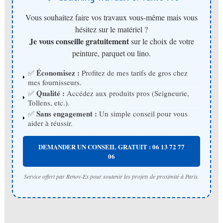
Vous souhaitez faire vos travaux vous-même mais vous
hésitez sur le matériel ?
Je vous conseille gratuitement
sur le choix de votre
peinture, parquet ou lino.
Économisez :
✅
Profitez de mes tarifs de gros chez
mes fournisseurs.
Qualité :
✅
Accédez aux produits pros (Seigneurie,
Tollens, etc.).
Sans engagement :
✅
Un simple conseil pour vous
aider à réussir.
DEMANDER UN CONSEIL GRATUIT : 06 13 72 77
06
Service offert par Renov-Ex pour soutenir les projets de proximité à Paris.