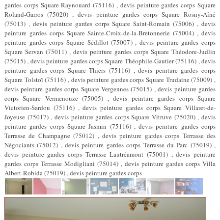
gardes corps Square Raynouard (75116) , devis peinture gardes corps Square
Roland-Garros (75020) , devis peinture gardes corps Square Rosny-Aîné
(75013) , devis peinture gardes corps Square Saint-Romain (75006) , devis
peinture gardes corps Square Sainte-Croix-de-la-Bretonnerie (75004) , devis
peinture gardes corps Square Sédillot (75007) , devis peinture gardes corps
Square Servan (75011) , devis peinture gardes corps Square Théodore-Judlin
(75015) , devis peinture gardes corps Square Théophile-Gautier (75116) , devis
peinture gardes corps Square Thiers (75116) , devis peinture gardes corps
Square Tolstoï (75116) , devis peinture gardes corps Square Trudaine (75009) ,
devis peinture gardes corps Square Vergennes (75015) , devis peinture gardes
corps Square Vermenouze (75005) , devis peinture gardes corps Square
Victorien-Sardou (75116) , devis peinture gardes corps Square Villaret-de-
Joyeuse (75017) , devis peinture gardes corps Square Vitruve (75020) , devis
peinture gardes corps Square Jasmin (75116) , devis peinture gardes corps
Terrasse de Champagne (75012) , devis peinture gardes corps Terrasse des
Négociants (75012) , devis peinture gardes corps Terrasse du Parc (75019) ,
devis peinture gardes corps Terrasse Lautréamont (75001) , devis peinture
gardes corps Terrasse Modigliani (75014) , devis peinture gardes corps Villa
Albert-Robida (75019) , devis peinture gardes corps