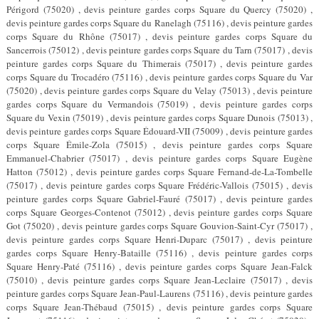
Périgord (75020) , devis peinture gardes corps Square du Quercy (75020) ,
devis peinture gardes corps Square du Ranelagh (75116) , devis peinture gardes
corps Square du Rhône (75017) , devis peinture gardes corps Square du
Sancerrois (75012) , devis peinture gardes corps Square du Tarn (75017) , devis
peinture gardes corps Square du Thimerais (75017) , devis peinture gardes
corps Square du Trocadéro (75116) , devis peinture gardes corps Square du Var
(75020) , devis peinture gardes corps Square du Velay (75013) , devis peinture
gardes corps Square du Vermandois (75019) , devis peinture gardes corps
Square du Vexin (75019) , devis peinture gardes corps Square Dunois (75013) ,
devis peinture gardes corps Square Édouard-VII (75009) , devis peinture gardes
corps Square Émile-Zola (75015) , devis peinture gardes corps Square
Emmanuel-Chabrier (75017) , devis peinture gardes corps Square Eugène
Hatton (75012) , devis peinture gardes corps Square Fernand-de-La-Tombelle
(75017) , devis peinture gardes corps Square Frédéric-Vallois (75015) , devis
peinture gardes corps Square Gabriel-Fauré (75017) , devis peinture gardes
corps Square Georges-Contenot (75012) , devis peinture gardes corps Square
Got (75020) , devis peinture gardes corps Square Gouvion-Saint-Cyr (75017) ,
devis peinture gardes corps Square Henri-Duparc (75017) , devis peinture
gardes corps Square Henry-Bataille (75116) , devis peinture gardes corps
Square Henry-Paté (75116) , devis peinture gardes corps Square Jean-Falck
(75010) , devis peinture gardes corps Square Jean-Leclaire (75017) , devis
peinture gardes corps Square Jean-Paul-Laurens (75116) , devis peinture gardes
corps Square Jean-Thébaud (75015) , devis peinture gardes corps Square