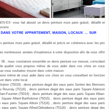
OV-EX- vous fait aboutir un devis peinture murs paris gratuit, détaillé et
esoins.
 DANS VOTRE APPARTEMENT, MAISON, LOCAUX … SUR
 peinture murs paris gratuit, détaillé et précis en cohérence avec les prix
s nombreuses années d’expérience à votre disposition afin de vous offrir
 06 , nous constatons ensemble un devis peinture sur mesure, coïncidant
ce de qualité vous propose même de vous aider dans vos choix en vous
e que vous souhaitez trouver dans votre maison.
ropose même de vous aider dans vos choix en vous conseillant en fonction
ver dans votre local.
is peinture degat des eaux paris Square Desnouettes (75015) , devis peinture degat des eaux paris Square du Croisic (75015) , devis peinture degat des eaux paris Square du Diapason (75019) , devis peinture degat des eaux paris Square du Docteur-Blanche (75116) , devis peinture degat des eaux paris Square du Graisivaudan (75017) , devis peinture degat des eaux paris Square du Laonnais (75019) , devis peinture degat des eaux paris Square du Limousin (75013) , devis peinture degat des eaux paris Square du Massif-Central (75012) , devis peinture degat des eaux paris Square du Mont-Blanc (75116) , devis peinture degat des eaux paris Square du Périgord (75020) , devis peinture degat des eaux paris Square du Quercy (75020) , devis peinture degat des eaux paris Square du Ranelagh (75116) , devis peinture degat des eaux paris Square du Rhône (75017) , devis peinture degat des eaux paris Square du Sancerrois (75012) , devis peinture degat des eaux paris Square du Tarn (75017) , devis peinture degat des eaux paris Square du Thimerais (75017) , devis peinture degat des eaux paris Square du Trocadéro (75116) , devis peinture degat des eaux paris Square du Var (75020) , devis peinture degat des eaux paris Square du Velay (75013) , devis peinture degat des eaux paris Square du Vermandois (75019) , devis peinture degat des eaux paris Square du Vexin (75019) , devis peinture degat des eaux paris Square Dunois (75013) , devis peinture degat des eaux paris Square Édouard-VII (75009) , devis peinture degat des eaux paris Square Émile-Zola (75015) , devis peinture degat des eaux paris Square Emmanuel-Chabrier (75017) , devis peinture degat des eaux paris Square Eugène Hatton (75012) , devis peinture degat des eaux paris Square Fernand-de-La-Tombelle (75017) , devis peinture degat des eaux paris Square Frédéric-Vallois (75015) , devis peinture degat des eaux paris Square Gabriel-Fauré (75017) , devis peinture degat des eaux paris Square Georges-Contenot (75012) , devis peinture degat des eaux paris Square Got (75020) , devis peinture degat des eaux paris Square Gouvion-Saint-Cyr (75017) , devis peinture degat des eaux paris Square Henri-Duparc (75017) , devis peinture degat des eaux paris Square Henry-Bataille (75116) , devis peinture degat des eaux paris Square Henry-Paté (75116) , devis peinture degat des eaux paris Square Jean-Falck (75010) , devis peinture degat des eaux paris Square Jean-Leclaire (75017) , devis peinture degat des eaux paris Square Jean-Paul-Laurens (75116) , devis peinture degat des eaux paris Square Jean-Thébaud (75015) , devis peinture degat des eaux paris Square Jouvenet (75116) , devis peinture degat des eaux paris Square Jules-Chéret (75020) , devis peinture degat des eaux paris Square La Bruyère (75009) , devis peinture degat des eaux paris Square La Champmeslé (75019) , devis peinture degat des eaux paris Square La Fontaine (75116) , devis peinture degat des eaux paris Square La Rochefoucauld (75007) , devis peinture degat des eaux paris Square Lagarde (75005) , devis peinture degat des eaux paris Square Lamarck (75018) , devis peinture degat des eaux paris Square Lamartine (75116) , devis peinture degat des eaux paris Square Leibniz (75018) , devis peinture degat des eaux paris Square Léon-Guillot (75015) , devis peinture degat des eaux paris Square Leroy-Beaulieu (75116) , devis peinture degat des eaux paris Square Louis-Gentil (75012) , devis peinture degat des eaux paris Square Lowendal (75015) , devis peinture degat des eaux paris Square Malherbe (75116) , devis peinture degat des eaux paris Square Marcel-Rajman (75011) , devis peinture degat des eaux paris Square Marcel-Toussaint (75015) , devis peinture degat des eaux paris Square Masséna (75013) , devis peinture degat des eaux paris Square Max-Hymans (75015) , devis peinture degat des eaux paris Square Mignot (75116) , devis peinture degat des eaux paris Square Moncey (75009) , devis peinture degat des eaux paris Square Mozart (75116) , devis peinture degat des eaux paris Square Nicolaÿ (75017) , devis peinture degat des eaux paris Square Nollet (75017) , devis peinture degat des eaux paris Square Ornano (75018) , devis peinture degat des eaux paris Square Pasteur (75015) , devis peinture degat des eaux paris Square Patenne (75020) , devis peinture degat des eaux paris Square Paul-Blanchet (75012) , devis peinture degat des eaux paris Square Paul-Paray (75017) , devis peinture degat des eaux paris Square Pétrarque (75116) , devis peinture degat des eaux paris Square Pétrelle (75009) , devis peinture degat des eaux paris Square Racan (75116) , devis peinture degat des eaux paris Square Rapp (75007) , devis peinture degat des eaux paris Square Raynouard (75116) , devis peinture degat des eaux paris Square Roland-Garros (75020) , devis peinture degat des eaux paris Square Rosny-Aîné (75013) , devis peinture degat des eaux paris Square Saint-Romain (75006) , devis peinture degat des eaux paris Square Sainte-Croix-de-la-Bretonnerie (75004) , devis peinture degat des eaux paris Square Sédillot (75007) , devis peinture degat des eaux paris Square Servan (75011) , devis peinture degat des eaux paris Square Théodore-Judlin (75015) , devis peinture degat des eaux paris Square Théophile-Gautier (75116) , devis peinture degat des eaux paris Square Thiers (75116) , devis peinture degat des eaux paris Square Tolstoï (75116) , devis peinture degat des eaux paris Square Trudaine (75009) , devis peinture degat des eaux paris Square Vergennes (75015) , devis peinture degat des eaux paris Square Vermenouze (75005) , devis peinture degat des eaux paris Squa