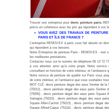
Trouver une entreprise pour
devis peinture paris.
-REN
précis en cohérence avec les prix qui répondent à vos b
VOUS AVEZ DES TRAVAUX DE PEINTURE
PARIS ET ÎLE DE FRANCE ?
L'entreprise RENOV-EX à paris vous fait aboutir un devis
qui répondent à vos besoins.
Notre Entreprise de peinture Paris - RENOV-EX - met se
les meilleures prestations;
Contactez nous sur le numéro de téléphone 06 13 72 77
à vos attentes ainsi qu’à votre projet. Notre servi
conseillant en fonction de votre intérieur, et l’ambianc
Notre service de peinture de qualité sur Paris vous p
de votre intérieur, et l’ambiance que vous souhaitez trou
MOT CLÉ: devis peinture degat des eaux Sentier de la Station (75019) , devis peinture degat des eaux paris Sentier des Merisiers (75012) , devis peinture degat des eaux paris Sentier du Rouvray (75116) , devis peinture degat des eaux paris Square Adanson (75005) , devis peinture degat des eaux paris Square Alain-Fournier (75014) , devis peinture degat des eaux paris Square Alban-Satragne (75010) , devis peinture degat des eaux paris Square Albert-Bartholomé (75015) , devis peinture degat des eaux paris Square Albin-Cachot (75013) , devis peinture degat des eaux paris Square Alboni (75116) , devis peinture degat des eaux paris Square Alfred-Capus (75116) , devis peinture degat des eaux paris Square Alfred-Dehodencq (75116) , devis peinture degat des eaux paris Square Amicie Lebaudy (75020) , devis peinture degat des eaux paris Square André Tollet (75003) , devis peinture degat des eaux paris Square André-Dreyer (75013) , devis peinture degat des eaux paris Square André-Lichtenberger (75014) , devis peinture degat des eaux paris Square Antoine-Arnauld (75116) , devis peinture degat des eaux paris Square Arago (75013) , devis peinture degat des eaux paris Square Auguste-Renoir (75014) , devis peinture degat des eaux paris Square Beaujon (75008) , devis peinture degat des eaux paris Square Bolivar (75019) , devis peinture degat des eaux paris Square Brancion (75015) , devis peinture degat des eaux paris Square Brizeux (75020) , devis peinture degat des eaux paris Square Caulaincourt (75018) , devis peinture degat des eaux paris Square Charles-Dickens (75116) , devis peinture degat des eaux paris Square Charles-Laurent (75015) , devis peinture degat des eaux paris Square Chauré (75020) , devis peinture degat des eaux paris Square Claude-Debussy (75017) , devis peinture degat des eaux paris Square d'Amiens (75020) , devis peinture degat des eaux paris Square d'Aquitaine (75019) , devis peinture degat des eaux paris Square d'Orléans (75009) , devis peinture degat des eaux paris Square d'Urfé (75116) , devis peinture degat des eaux paris Square de Chaillot (75116) , devis peinture degat des eaux paris Square de Châtillon (75014) , devis peinture degat des eaux paris Square de Clignancourt (75018) , devis peinture degat des eaux paris Square de l'Aveyron (75017) , devis peinture degat des eaux paris Square de l'Esterel (75020) , devis peinture degat des eaux paris Square de l'Opéra-Louis-Jouvet (75009) , devis peinture degat des eaux paris Square de la Bresse (75116) , devis peinture degat des eaux paris Square de la Dordogne (75017) , devis peinture degat des eaux paris Square de la Gascogne (75020) , devis peinture degat des eaux paris Square de la Guyenne (75020) , devis peinture degat des eaux paris Square de la Limagne (75013) , devis peinture degat des eaux paris Square de la Mayenne (75017) , devis peinture degat des eaux paris Square de La Motte-Picquet (75015) , devis peinture degat des eaux paris Square de la Mutualité (75005) , devis peinture degat des eaux paris Square de la Porte-de-Vanves (75014) , devis peinture degat des eaux paris Square de La Tour-Maubourg (75007) , devis peinture degat des eaux paris Square de la Vendée (75012) , devis peinture degat des eaux paris Square de Luynes (75007) , devis peinture degat des eaux paris Square de Maubeuge (75009) , devis peinture degat des eaux paris Square de Monsoreau (75020) , devis peinture degat des eaux paris Square de Padirac (75116) , devis peinture degat des eaux paris Square de Port-Royal (75013) , devis peinture degat des eaux paris Square de Rocamadour (75116) , devis peinture degat des eaux paris Square de Tocqueville (75017) , devis peinture degat des eaux paris Square de Vaucluse (75017) , devis peinture degat des eaux paris Square de Verdun (75010) , devis peinture degat des eaux paris Square de Vivarais (75017) , devis peinture degat des eaux paris Square Delambre (75014) , devis peinture degat des eaux paris Square des Aliscamps (75116) , devis peinture degat des eaux paris Square des Bouleaux (75019) , devis peinture degat des eaux paris Square des Mimosas (75013) , devis peinture degat des eaux paris Square des Peupliers (75013) , devis peinture degat des eaux paris Square Desaix (75015) , dev