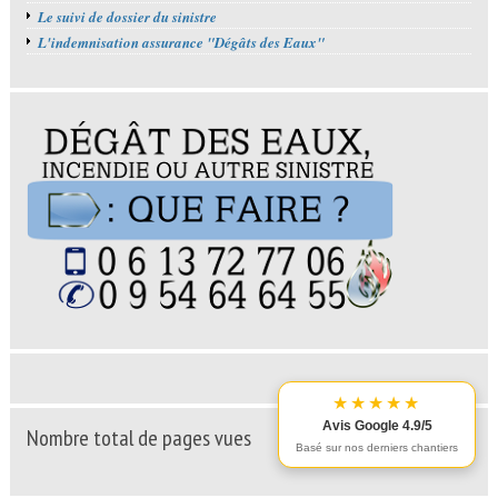
Le suivi de dossier du sinistre
L'indemnisation assurance "Dégâts des Eaux"
★★★★★
Avis Google 4.9/5
Nombre total de pages vues
Basé sur nos derniers chantiers