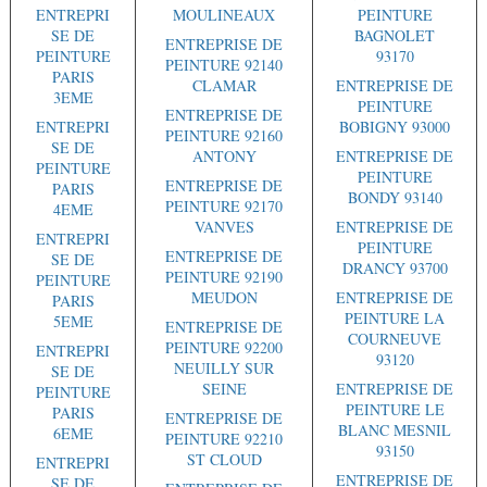
ENTREPRI
MOULINEAUX
PEINTURE
SE DE
BAGNOLET
ENTREPRISE DE
PEINTURE
93170
PEINTURE 92140
PARIS
CLAMAR
ENTREPRISE DE
3EME
PEINTURE
ENTREPRISE DE
ENTREPRI
BOBIGNY 93000
PEINTURE 92160
SE DE
ANTONY
ENTREPRISE DE
PEINTURE
PEINTURE
ENTREPRISE DE
PARIS
BONDY 93140
PEINTURE 92170
4EME
VANVES
ENTREPRISE DE
ENTREPRI
PEINTURE
ENTREPRISE DE
SE DE
DRANCY 93700
PEINTURE 92190
PEINTURE
MEUDON
ENTREPRISE DE
PARIS
PEINTURE LA
5EME
ENTREPRISE DE
COURNEUVE
PEINTURE 92200
ENTREPRI
93120
NEUILLY SUR
SE DE
SEINE
ENTREPRISE DE
PEINTURE
PEINTURE LE
PARIS
ENTREPRISE DE
BLANC MESNIL
6EME
PEINTURE 92210
93150
ST CLOUD
ENTREPRI
ENTREPRISE DE
SE DE