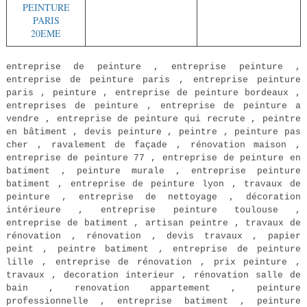
PEINTURE
PARIS
20EME
entreprise de peinture , entreprise peinture ,
entreprise de peinture paris , entreprise peinture
paris , peinture , entreprise de peinture bordeaux ,
entreprises de peinture , entreprise de peinture a
vendre , entreprise de peinture qui recrute , peintre
en bâtiment , devis peinture , peintre , peinture pas
cher , ravalement de façade , rénovation maison ,
entreprise de peinture 77 , entreprise de peinture en
batiment , peinture murale , entreprise peinture
batiment , entreprise de peinture lyon , travaux de
peinture , entreprise de nettoyage , décoration
intérieure , entreprise peinture toulouse ,
entreprise de batiment , artisan peintre , travaux de
rénovation , rénovation , devis travaux , papier
peint , peintre batiment , entreprise de peinture
lille , entreprise de rénovation , prix peinture ,
travaux , decoration interieur , rénovation salle de
bain , renovation appartement , peinture
professionnelle , entreprise batiment , peinture