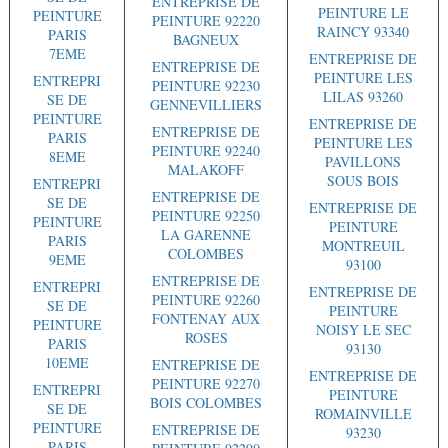
ENTREPRISE DE
PEINTURE LE
PEINTURE
PEINTURE 92220
RAINCY 93340
PARIS
BAGNEUX
7EME
ENTREPRISE DE
ENTREPRISE DE
PEINTURE LES
ENTREPRI
PEINTURE 92230
LILAS 93260
SE DE
GENNEVILLIERS
PEINTURE
ENTREPRISE DE
ENTREPRISE DE
PARIS
PEINTURE LES
PEINTURE 92240
8EME
PAVILLONS
MALAKOFF
SOUS BOIS
ENTREPRI
ENTREPRISE DE
SE DE
ENTREPRISE DE
PEINTURE 92250
PEINTURE
PEINTURE
LA GARENNE
PARIS
MONTREUIL
COLOMBES
9EME
93100
ENTREPRISE DE
ENTREPRI
ENTREPRISE DE
PEINTURE 92260
SE DE
PEINTURE
FONTENAY AUX
PEINTURE
NOISY LE SEC
ROSES
PARIS
93130
10EME
ENTREPRISE DE
ENTREPRISE DE
PEINTURE 92270
ENTREPRI
PEINTURE
BOIS COLOMBES
SE DE
ROMAINVILLE
PEINTURE
ENTREPRISE DE
93230
PARIS