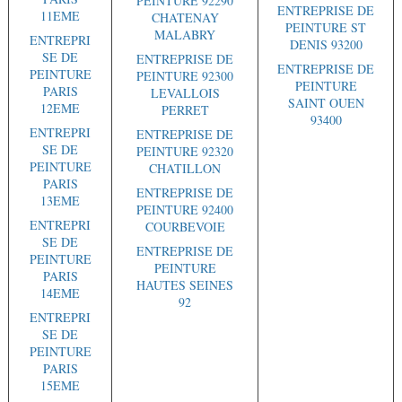
PEINTURE 92290
ENTREPRISE DE
11EME
CHATENAY
PEINTURE ST
MALABRY
ENTREPRI
DENIS 93200
SE DE
ENTREPRISE DE
ENTREPRISE DE
PEINTURE
PEINTURE 92300
PEINTURE
PARIS
LEVALLOIS
SAINT OUEN
12EME
PERRET
93400
ENTREPRI
ENTREPRISE DE
SE DE
PEINTURE 92320
PEINTURE
CHATILLON
PARIS
ENTREPRISE DE
13EME
PEINTURE 92400
ENTREPRI
COURBEVOIE
SE DE
ENTREPRISE DE
PEINTURE
PEINTURE
PARIS
HAUTES SEINES
14EME
92
ENTREPRI
SE DE
PEINTURE
PARIS
15EME