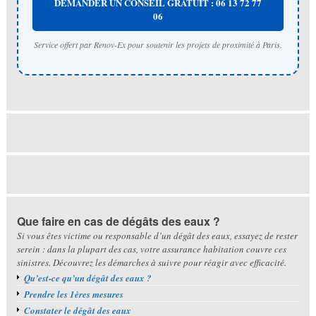
DEMANDER UN CONSEIL GRATUIT : 06 13 72 77
06
Service offert par Renov-Ex pour soutenir les projets de proximité à Paris.
Que faire en cas de dégâts des eaux ?
Si vous êtes victime ou responsable d’un dégât des eaux, essayez de rester
serein : dans la plupart des cas, votre assurance habitation couvre ces
sinistres. Découvrez les démarches à suivre pour réagir avec efficacité.
Qu’est-ce qu’un dégât des eaux ?
Prendre les 1ères mesures
Constater le dégât des eaux