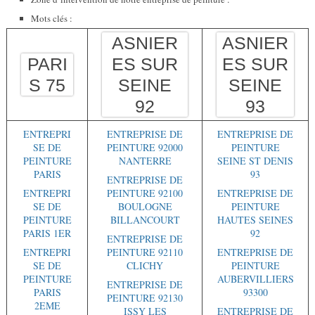
Mots clés :
ASNIER
ASNIER
PARI
ES SUR
ES SUR
S 75
SEINE
SEINE
92
93
ENTREPRI
ENTREPRISE DE
ENTREPRISE DE
SE DE
PEINTURE 92000
PEINTURE
PEINTURE
NANTERRE
SEINE ST DENIS
PARIS
93
ENTREPRISE DE
ENTREPRI
PEINTURE 92100
ENTREPRISE DE
SE DE
BOULOGNE
PEINTURE
PEINTURE
BILLANCOURT
HAUTES SEINES
PARIS 1ER
92
ENTREPRISE DE
ENTREPRI
PEINTURE 92110
ENTREPRISE DE
SE DE
CLICHY
PEINTURE
PEINTURE
AUBERVILLIERS
ENTREPRISE DE
PARIS
93300
PEINTURE 92130
2EME
ISSY LES
ENTREPRISE DE