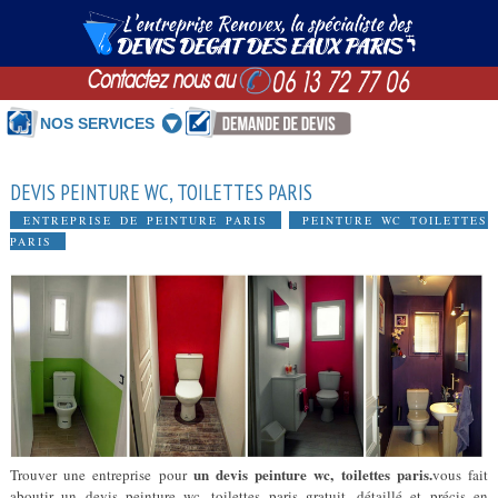
NOS SERVICES
DEVIS PEINTURE WC, TOILETTES PARIS
ENTREPRISE DE PEINTURE PARIS
PEINTURE WC TOILETTES
PARIS
un devis peinture wc, toilettes paris.
Trouver une entreprise pour
vous fait
aboutir un devis peinture wc, toilettes paris gratuit, détaillé et précis en