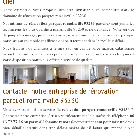
cher
Notre entreprise vous propose des prix imbattable et compétitif dans le
domaine de rénovation parquet romainville 93230.
rénovation parquet romainville 93230 pas cher
Nos artisans de
sont parmi les
techniciens les plus qualifié à romainville 93230 et île de France. Notre service
de parquet(ponçage, pose, revêtement, rénovation…) et le moins cher puisque
notre artisan est rapide et efficace qui peut terminer dans le meilleur délais.
Nous livrons nos chantiers à termes sauf en cas de force majeur, catastrophe
naturelle et autres, ainsi vous pouvez être garanti que nous serons toujours à
votre disposition pour vous offrir un service de qualité.
contacter notre entreprise de rénovation
parquet romainville 93230
de rénovation parquet romainville 93230 ?
Vous avez besoin d’un service
,
06
Contacter notre entreprise Artisan vitrificateur sur le numéro de téléphone
13 72 77 06
lehmane.renove@netcourrier.com
ou par mail
pour faire un devis
bien détaillé gratuit dans une délais moins de 48 heurs qui repend a vos
besoins.