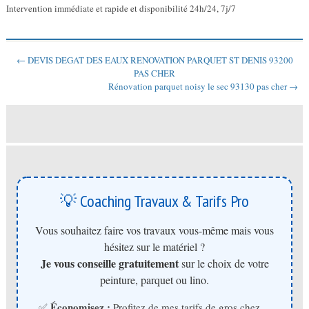
Intervention immédiate et rapide et disponibilité 24h/24, 7j/7
← DEVIS DEGAT DES EAUX RENOVATION PARQUET ST DENIS 93200
PAS CHER
Rénovation parquet noisy le sec 93130 pas cher →
💡 Coaching Travaux & Tarifs Pro
Vous souhaitez faire vos travaux vous-même mais vous
hésitez sur le matériel ?
Je vous conseille gratuitement
sur le choix de votre
peinture, parquet ou lino.
Économisez :
✅
Profitez de mes tarifs de gros chez