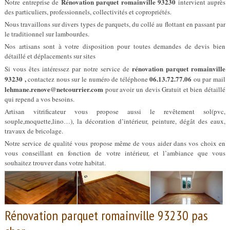
Rénovation parquet romainville 93230
Notre entreprise de
intervient auprès
des particuliers, professionnels, collectivités et copropriétés.
Nous travaillons sur divers types de parquets, du collé au flottant en passant par
le traditionnel sur lambourdes.
Nos artisans sont à votre disposition pour toutes demandes de devis bien
détaillé et déplacements sur sites
rénovation parquet romainville
Si vous êtes intéressez par notre service de
93230 ,
06.13.72.77.06
contactez nous sur le numéro de téléphone
ou par mail
lehmane.renove@netcourrier.com
pour avoir un devis Gratuit et bien détaillé
qui repend a vos besoins.
Artisan vitrificateur vous propose aussi le revêtement sol(pvc,
souple,moquette,lino…), la décoration d’intérieur, peinture, dégât des eaux,
travaux de bricolage.
Notre service de qualité vous propose même de vous aider dans vos choix en
vous conseillant en fonction de votre intérieur, et l’ambiance que vous
souhaitez trouver dans votre habitat.
Rénovation parquet romainville 93230 pas