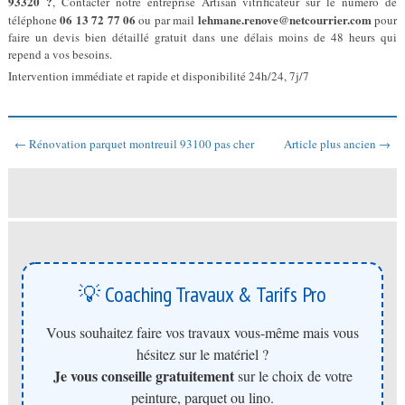
93320 ?
, Contacter notre entreprise Artisan vitrificateur sur le numéro de
06 13 72 77 06
lehmane.renove@netcourrier.com
téléphone
ou par mail
pour
faire un devis bien détaillé gratuit dans une délais moins de 48 heurs qui
repend a vos besoins.
Intervention immédiate et rapide et disponibilité 24h/24, 7j/7
← Rénovation parquet montreuil 93100 pas cher
Article plus ancien →
💡 Coaching Travaux & Tarifs Pro
Vous souhaitez faire vos travaux vous-même mais vous
hésitez sur le matériel ?
Je vous conseille gratuitement
sur le choix de votre
peinture, parquet ou lino.