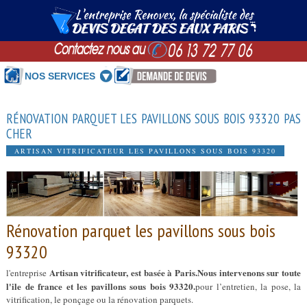
NOS SERVICES
RÉNOVATION PARQUET LES PAVILLONS SOUS BOIS 93320 PAS
CHER
ARTISAN VITRIFICATEUR LES PAVILLONS SOUS BOIS 93320
Rénovation parquet les pavillons sous bois
93320
Artisan vitrificateur, est basée à Paris.Nous intervenons sur toute
l'entreprise
l'ile de france et les pavillons sous bois 93320.
pour l’entretien, la pose, la
vitrification, le ponçage ou la rénovation parquets.