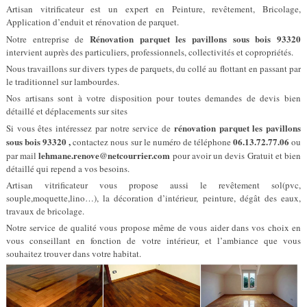
Artisan vitrificateur est un expert en Peinture, revêtement, Bricolage,
Application d’enduit et rénovation de parquet.
Rénovation parquet les pavillons sous bois 93320
Notre entreprise de
intervient auprès des particuliers, professionnels, collectivités et copropriétés.
Nous travaillons sur divers types de parquets, du collé au flottant en passant par
le traditionnel sur lambourdes.
Nos artisans sont à votre disposition pour toutes demandes de devis bien
détaillé et déplacements sur sites
rénovation parquet les pavillons
Si vous êtes intéressez par notre service de
sous bois 93320 ,
06.13.72.77.06
contactez nous sur le numéro de téléphone
ou
lehmane.renove@netcourrier.com
par mail
pour avoir un devis Gratuit et bien
détaillé qui repend a vos besoins.
Artisan vitrificateur vous propose aussi le revêtement sol(pvc,
souple,moquette,lino…), la décoration d’intérieur, peinture, dégât des eaux,
travaux de bricolage.
Notre service de qualité vous propose même de vous aider dans vos choix en
vous conseillant en fonction de votre intérieur, et l’ambiance que vous
souhaitez trouver dans votre habitat.