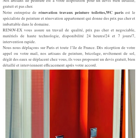
Nos artisans de peinture est a votre disposition pour un devis bien détaillé,
gratuit et pas cher.
rénovation travaux peinture toilettes,WC paris
Notre entreprise de
est le
spécialiste de peinture et rénovation appartement qui donne des prix pas cher et
imbattable dans le domaine.
RENOV-EX vous assure un travail de qualité, prix pas cher et negociable,
matériels de haute technologie, disponibilité 24 heures/24 et 7 jours/7,
intervention rapide.
Nous nous déplaçons sur Paris et toute l’île de France. Dès réception de votre
appel ou votre mail, nos artisans de peinture, bricolage, revêtement de sol,
dégât des eaux se déplacent chez vous, ils vous proposent un devis gratuit, bien
détaillé et interviennent efficacement après votre accord.