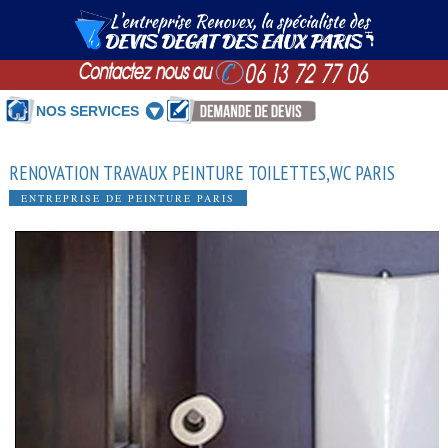
NOS SERVICES
RENOVATION TRAVAUX PEINTURE TOILETTES,WC PARIS
ENTREPRISE DE PEINTURE PARIS