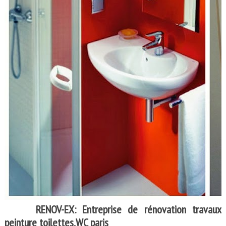
RENOV-EX: Entreprise de rénovation travaux
peinture toilettes,WC paris