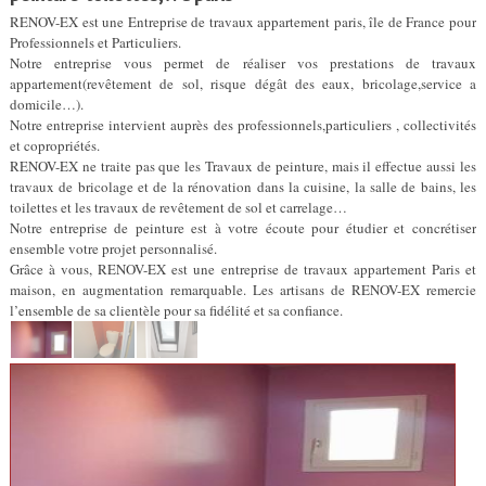
RENOV-EX est une Entreprise de travaux appartement paris, île de France pour
Professionnels et Particuliers.
Notre entreprise vous permet de réaliser vos prestations de travaux
appartement(revêtement de sol, risque dégât des eaux, bricolage,service a
domicile…).
Notre entreprise intervient auprès des professionnels,particuliers , collectivités
et copropriétés.
RENOV-EX ne traite pas que les Travaux de peinture, mais il effectue aussi les
travaux de bricolage et de la rénovation dans la cuisine, la salle de bains, les
toilettes et les travaux de revêtement de sol et carrelage…
Notre entreprise de peinture est à votre écoute pour étudier et concrétiser
ensemble votre projet personnalisé.
Grâce à vous, RENOV-EX est une entreprise de travaux appartement Paris et
maison, en augmentation remarquable. Les artisans de RENOV-EX remercie
l’ensemble de sa clientèle pour sa fidélité et sa confiance.