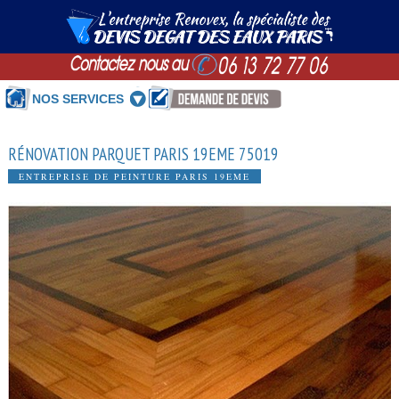
NOS SERVICES
RÉNOVATION PARQUET PARIS 19EME 75019
ENTREPRISE DE PEINTURE PARIS 19EME