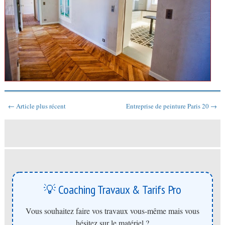
← Article plus récent
Entreprise de peinture Paris 20 →
💡 Coaching Travaux & Tarifs Pro
Vous souhaitez faire vos travaux vous-même mais vous
hésitez sur le matériel ?