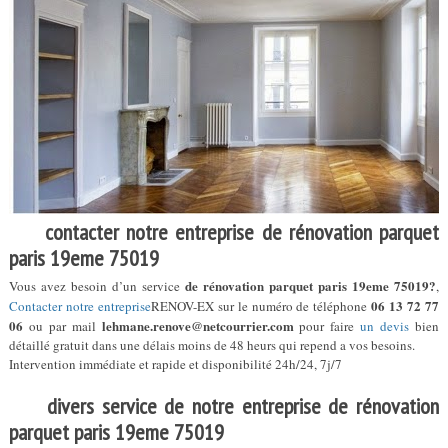
contacter notre entreprise de rénovation parquet
paris 19eme 75019
de rénovation parquet paris 19eme 75019?
Vous avez besoin d’un service
,
06 13 72 77
Contacter notre entreprise
RENOV-EX sur le numéro de téléphone
06
lehmane.renove@netcourrier.com
ou par mail
pour faire
un devis
bien
détaillé gratuit dans une délais moins de 48 heurs qui repend a vos besoins.
Intervention immédiate et rapide et disponibilité 24h/24, 7j/7
divers service de notre entreprise de rénovation
parquet paris 19eme 75019