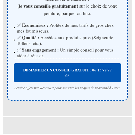
Je vous conseille gratuitement
sur le choix de votre
peinture, parquet ou lino.
Économisez :
✅
Profitez de mes tarifs de gros chez
mes fournisseurs.
Qualité :
✅
Accédez aux produits pros (Seigneurie,
Tollens, etc.).
Sans engagement :
✅
Un simple conseil pour vous
aider à réussir.
DEMANDER UN CONSEIL GRATUIT : 06 13 72 77
06
Service offert par Renov-Ex pour soutenir les projets de proximité à Paris.