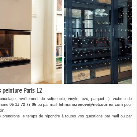
 peinture Paris 12
bricolage, revêtement de sol(souple, vinyle, pvc, parquet…), victime de
phone
06 13 72 77 06
ou par mail
lehmane.renove@netcourrier.com
pour
oin.
us prendrons le temps de répondre à toutes vos questions par mail ou par