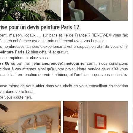
se pour un devis peinture Paris 12.
ment, maison, locaux … sur paris et île de France ? RENOV-EX vous fait
 précis en cohérence avec les prix qui repend avec vos besoins.
 nombreuses années d’expérience à votre disposition afin de vous offrir
peinture Paris 12
bien détaillé et gratuit.
venons rapidement chez vous.
 77 06
ou par mail
lehmane.renove@netcourrier.com
, nous constatons
idant à vos attentes ainsi qu’à votre projet. Notre service de qualité vous
eillant en fonction de votre intérieur, et l’ambiance que vous souhaitez
ropose même de vous aider dans vos choix en vous conseillant en fonction
ver dans votre local.
 ne vous coûte rien.