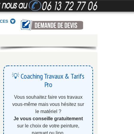
ICES
💡 Coaching Travaux & Tarifs
Pro
Vous souhaitez faire vos travaux
vous-même mais vous hésitez sur
le matériel ?
Je vous conseille gratuitement
sur le choix de votre peinture,
parquet ou lino.