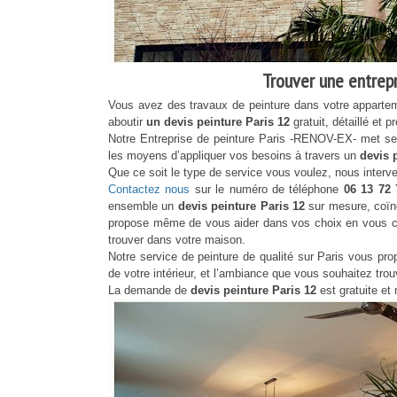
Trouver une entrepri
Vous avez des travaux de peinture dans votre apparte
aboutir
un devis peinture Paris 12
gratuit, détaillé et
Notre Entreprise de peinture Paris -RENOV-EX- met ses
les moyens d’appliquer vos besoins à travers un
devis 
Que ce soit le type de service vous voulez, nous inter
Contactez nous
sur le numéro de téléphone
06 13 72
ensemble un
devis peinture Paris 12
sur mesure, coïnc
propose même de vous aider dans vos choix en vous cons
trouver dans votre maison.
Notre service de peinture de qualité sur Paris vous p
de votre intérieur, et l’ambiance que vous souhaitez trou
La demande de
devis peinture Paris 12
est gratuite et