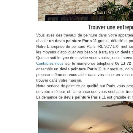
Trouver une entrepri
Vous avez des travaux de peinture dans votre apparte
aboutir
un devis peinture Paris 11
gratuit, détaillé et
Notre Entreprise de peinture Paris -RENOV-EX- met ses
les moyens d’appliquer vos besoins à travers un
devis 
Que ce soit le type de service vous voulez, nous inter
Contactez nous
sur le numéro de téléphone
06 13 72
ensemble un
devis peinture Paris 11
sur mesure, coïnc
propose même de vous aider dans vos choix en vous cons
trouver dans votre maison.
Notre service de peinture de qualité sur Paris vous p
de votre intérieur, et l’ambiance que vous souhaitez trou
La demande de
devis peinture Paris 11
est gratuite et