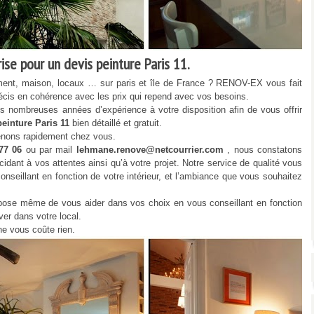
se pour un devis peinture Paris 11.
ment, maison, locaux … sur paris et île de France ? RENOV-EX vous fait
 précis en cohérence avec les prix qui repend avec vos besoins.
 nombreuses années d’expérience à votre disposition afin de vous offrir
peinture Paris 11
bien détaillé et gratuit.
venons rapidement chez vous.
 77 06
ou par mail
lehmane.renove@netcourrier.com
, nous constatons
idant à vos attentes ainsi qu’à votre projet. Notre service de qualité vous
eillant en fonction de votre intérieur, et l’ambiance que vous souhaitez
ropose même de vous aider dans vos choix en vous conseillant en fonction
ver dans votre local.
 ne vous coûte rien.