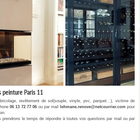
 peinture Paris 11
bricolage, revêtement de sol(souple, vinyle, pvc, parquet…), victime de
phone
06 13 72 77 06
ou par mail
lehmane.renove@netcourrier.com
pour
oin.
us prendrons le temps de répondre à toutes vos questions par mail ou par