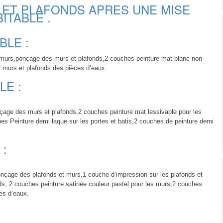
 ET PLAFONDS APRES UNE MISE
ITABLE .
BLE :
 et murs,ponçage des murs et plafonds,2 couches peinture mat blanc non
r murs et plafonds des pièces d’eaux
LE :
nçage des murs et plafonds,2 couches peinture mat lessivable pour les
es Peinture demi laque sur les portes et batis,2 couches de peinture demi
 :
onçage des plafonds et murs,1 couche d’impression sur les plafonds et
ds, 2 couches peinture satinée couleur pastel pour les murs,2 couches
ces d’eaux.