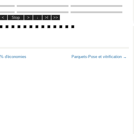
 60% d'économies
Parquets-Pose et vitrification →