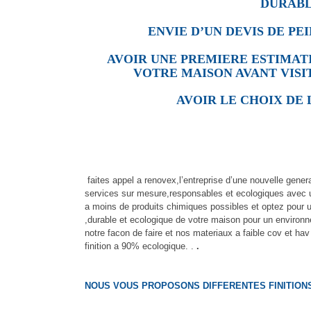
DURABL
ENVIE D’UN DEVIS DE PE
AVOIR UNE PREMIERE ESTIMATI
VOTRE MAISON AVANT VISIT
AVOIR LE CHOIX DE 
faites appel a renovex,l’entreprise d’une nouvelle gene
services sur mesure,responsables et ecologiques avec un 
a moins de produits chimiques possibles et optez pour 
,durable et ecologique de votre maison pour un environ
notre facon de faire et nos materiaux a faible cov et hav
finition a 90% ecologique. .
.
NOUS VOUS PROPOSONS DIFFERENTES FINITIONS