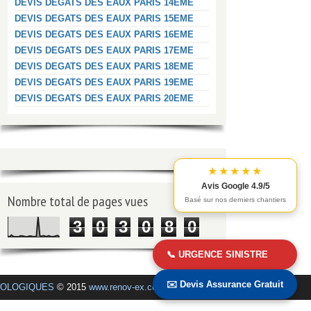
DEVIS DEGATS DES EAUX PARIS 14EME
DEVIS DEGATS DES EAUX PARIS 15EME
DEVIS DEGATS DES EAUX PARIS 16EME
DEVIS DEGATS DES EAUX PARIS 17EME
DEVIS DEGATS DES EAUX PARIS 18EME
DEVIS DEGATS DES EAUX PARIS 19EME
DEVIS DEGATS DES EAUX PARIS 20EME
★★★★★
Avis Google 4.9/5
Nombre total de pages vues
Basé sur nos derniers chantiers
3
0
3
0
8
0
📞 URGENCE SINISTRE
✉️ Devis Assurance Gratuit
COLOGIQUES
© 2015
www.renov-ex.com
.