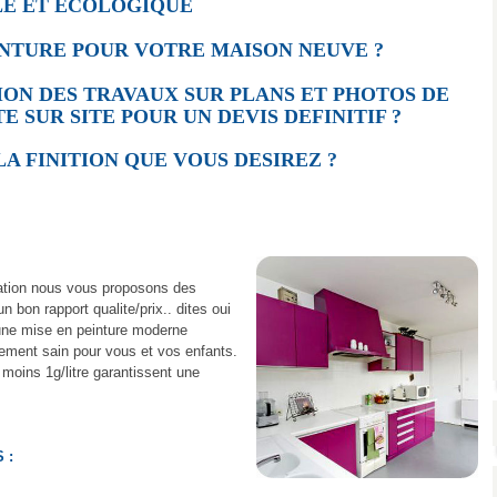
E ET ECOLOGIQUE
INTURE POUR VOTRE MAISON NEUVE ?
ON DES TRAVAUX SUR PLANS ET PHOTOS DE
E SUR SITE POUR UN DEVIS DEFINITIF ?
LA FINITION QUE VOUS DESIREZ ?
ration nous vous proposons des
bon rapport qualite/prix.. dites oui
une mise en peinture moderne
nement sain pour vous et vos enfants.
 moins 1g/litre garantissent une
 :