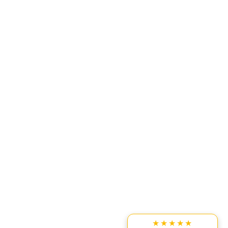
★★★★★