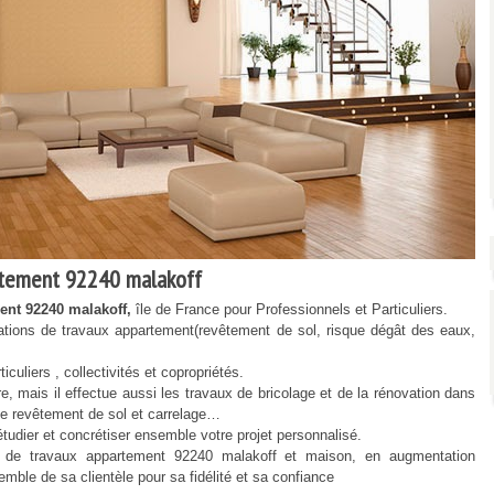
tement 92240 malakoff
ent 92240 malakoff,
île de France pour Professionnels et Particuliers.
ions de travaux appartement(revêtement de sol, risque dégât des eaux,
culiers , collectivités et copropriétés.
ais il effectue aussi les travaux de bricolage et de la rénovation dans
x de revêtement de sol et carrelage…
udier et concrétiser ensemble votre projet personnalisé.
travaux appartement 92240 malakoff et maison, en augmentation
ble de sa clientèle pour sa fidélité et sa confiance