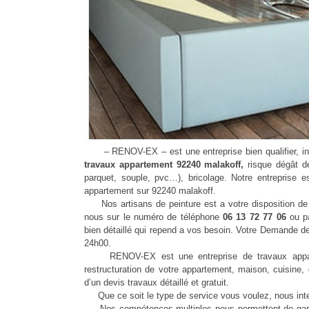
– RENOV-EX – est une entreprise bien qualifier, inst
travaux appartement 92240 malakoff,
risque dégât de
parquet, souple, pvc…), bricolage. Notre entreprise es
appartement sur 92240 malakoff.
Nos artisans de peinture est a votre disposition de v
nous sur le numéro de téléphone
06 13 72 77 06
ou p
bien détaillé qui repend a vos besoin. Votre Demande d
24h00.
RENOV-EX est une entreprise de travaux appartem
restructuration de votre appartement, maison, cuisine,
d’un devis travaux détaillé et gratuit.
Que ce soit le type de service vous voulez, nous int
Nos compétences multiples nous permettent de garanti