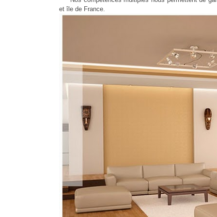
et île de France.