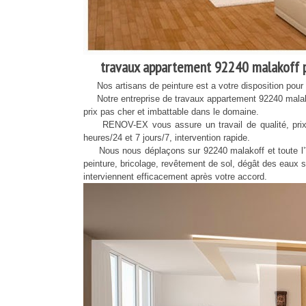
travaux appartement 92240 malakoff p
Nos artisans de peinture est a votre disposition pour un
Notre entreprise de travaux appartement 92240 malakof
prix pas cher et imbattable dans le domaine.
RENOV-EX vous assure un travail de qualité, prix pas
heures/24 et 7 jours/7, intervention rapide.
Nous nous déplaçons sur 92240 malakoff et toute l’île
peinture, bricolage, revêtement de sol, dégât des eaux s
interviennent efficacement après votre accord.