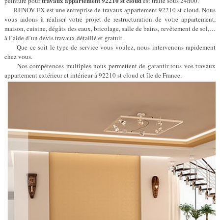
travaux appartement 92210 st cloud
peinture pour
est traité sous 24h00.
RENOV-EX est une entreprise de travaux appartement 92210 st cloud. Nous
vous aidons à réaliser votre projet de restructuration de votre appartement,
maison, cuisine, dégâts des eaux, bricolage, salle de bains, revêtement de sol,…
à l’aide d’un devis travaux détaillé et gratuit.
Que ce soit le type de service vous voulez, nous intervenons rapidement
chez vous.
Nos compétences multiples nous permettent de garantir tous vos travaux
appartement extérieur et intérieur à 92210 st cloud et île de France.