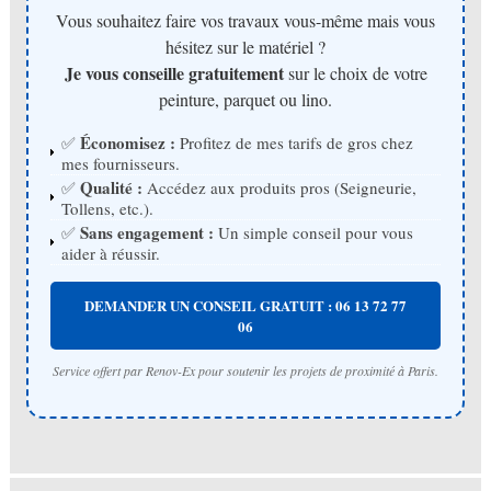
Vous souhaitez faire vos travaux vous-même mais vous
hésitez sur le matériel ?
Je vous conseille gratuitement
sur le choix de votre
peinture, parquet ou lino.
Économisez :
✅
Profitez de mes tarifs de gros chez
mes fournisseurs.
Qualité :
✅
Accédez aux produits pros (Seigneurie,
Tollens, etc.).
Sans engagement :
✅
Un simple conseil pour vous
aider à réussir.
DEMANDER UN CONSEIL GRATUIT : 06 13 72 77
06
Service offert par Renov-Ex pour soutenir les projets de proximité à Paris.