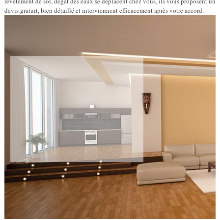
revêtement de sol, dégât des eaux se déplacent chez vous, ils vous proposent un
devis gratuit, bien détaillé et interviennent efficacement après votre accord.