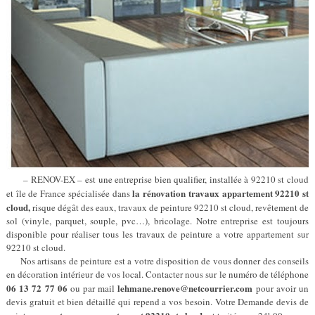
– RENOV-EX – est une entreprise bien qualifier, installée à 92210 st cloud
la rénovation travaux appartement 92210 st
et île de France spécialisée dans
cloud,
risque dégât des eaux, travaux de peinture 92210 st cloud, revêtement de
sol (vinyle, parquet, souple, pvc…), bricolage. Notre entreprise est toujours
disponible pour réaliser tous les travaux de peinture a votre appartement sur
92210 st cloud.
Nos artisans de peinture est a votre disposition de vous donner des conseils
en décoration intérieur de vos local. Contacter nous sur le numéro de téléphone
06 13 72 77 06
lehmane.renove@netcourrier.com
ou par mail
pour avoir un
devis gratuit et bien détaillé qui repend a vos besoin. Votre Demande devis de