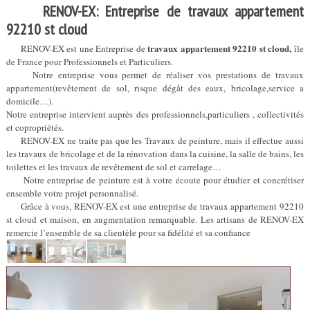
RENOV-EX: Entreprise de travaux appartement
92210 st cloud
travaux appartement 92210 st cloud,
RENOV-EX est une Entreprise de
île
de France pour Professionnels et Particuliers.
Notre entreprise vous permet de réaliser vos prestations de travaux
appartement(revêtement de sol, risque dégât des eaux, bricolage,service a
domicile…).
Notre entreprise intervient auprès des professionnels,particuliers , collectivités
et copropriétés.
RENOV-EX ne traite pas que les Travaux de peinture, mais il effectue aussi
les travaux de bricolage et de la rénovation dans la cuisine, la salle de bains, les
toilettes et les travaux de revêtement de sol et carrelage…
Notre entreprise de peinture est à votre écoute pour étudier et concrétiser
ensemble votre projet personnalisé.
Grâce à vous, RENOV-EX est une entreprise de travaux appartement 92210
st cloud et maison, en augmentation remarquable. Les artisans de RENOV-EX
remercie l’ensemble de sa clientèle pour sa fidélité et sa confiance