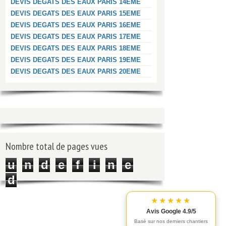
DEVIS DEGATS DES EAUX PARIS 14EME
DEVIS DEGATS DES EAUX PARIS 15EME
DEVIS DEGATS DES EAUX PARIS 16EME
DEVIS DEGATS DES EAUX PARIS 17EME
DEVIS DEGATS DES EAUX PARIS 18EME
DEVIS DEGATS DES EAUX PARIS 19EME
DEVIS DEGATS DES EAUX PARIS 20EME
Nombre total de pages vues
u
n
d
e
f
i
n
e
d
★★★★★
Avis Google 4.9/5
Basé sur nos derniers chantiers