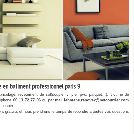
en batiment professionnel paris 9
bricolage, revêtement de sol(souple, vinyle, pvc, parquet…), victime de
léphone
06 13 72 77 06
ou par mail
lehmane.renovex@netcourrier.com
s besoin.
nt gratuits et nous prendrons le temps de répondre à toutes vos questions