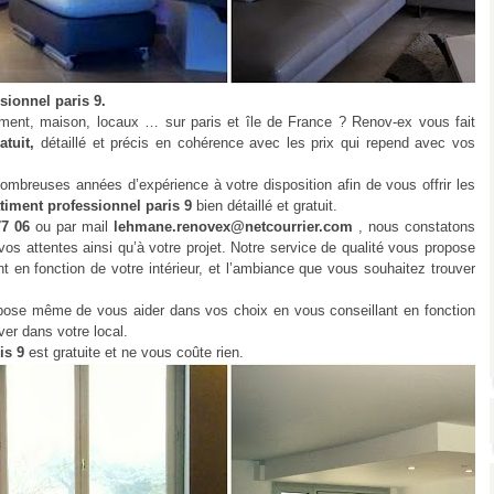
sionnel paris 9.
ment, maison, locaux … sur paris et île de France ? Renov-ex vous fait
atuit,
détaillé et précis en cohérence avec les prix qui repend avec vos
ombreuses années d’expérience à votre disposition afin de vous offrir les
atiment professionnel paris 9
bien détaillé et gratuit.
77 06
ou par mail
lehmane.renovex@netcourrier.com
, nous constatons
os attentes ainsi qu’à votre projet. Notre service de qualité vous propose
en fonction de votre intérieur, et l’ambiance que vous souhaitez trouver
ropose même de vous aider dans vos choix en vous conseillant en fonction
ver dans votre local.
ris 9
est gratuite et ne vous coûte rien.