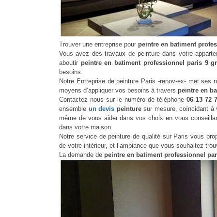
Trouver une entreprise pour
peintre en batiment profes
Vous avez des travaux de peinture dans votre apparte
aboutir
peintre en batiment professionnel paris 9 gr
besoins.
Notre Entreprise de peinture Paris -renov-ex- met ses n
moyens d’appliquer vos besoins à travers
peintre en b
Contactez nous sur le numéro de téléphone
06 13 72 
ensemble
un devis
peinture
sur mesure, coïncidant à v
même de vous aider dans vos choix en vous conseillant 
dans votre maison.
Notre service de peinture de qualité sur Paris vous p
de votre intérieur, et l’ambiance que vous souhaitez trou
La demande de
peintre en batiment professionnel pa