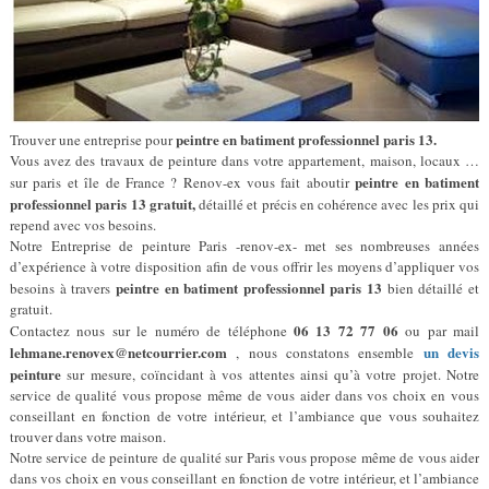
peintre en batiment professionnel paris 13.
Trouver une entreprise pour
Vous avez des travaux de peinture dans votre appartement, maison, locaux …
peintre en batiment
sur paris et île de France ? Renov-ex vous fait aboutir
professionnel paris 13 gratuit,
détaillé et précis en cohérence avec les prix qui
repend avec vos besoins.
Notre Entreprise de peinture Paris -renov-ex- met ses nombreuses années
d’expérience à votre disposition afin de vous offrir les moyens d’appliquer vos
peintre en batiment professionnel paris 13
besoins à travers
bien détaillé et
gratuit.
06 13 72 77 06
Contactez nous sur le numéro de téléphone
ou par mail
lehmane.renovex@netcourrier.com
un devis
, nous constatons ensemble
peinture
sur mesure, coïncidant à vos attentes ainsi qu’à votre projet. Notre
service de qualité vous propose même de vous aider dans vos choix en vous
conseillant en fonction de votre intérieur, et l’ambiance que vous souhaitez
trouver dans votre maison.
Notre service de peinture de qualité sur Paris vous propose même de vous aider
dans vos choix en vous conseillant en fonction de votre intérieur, et l’ambiance