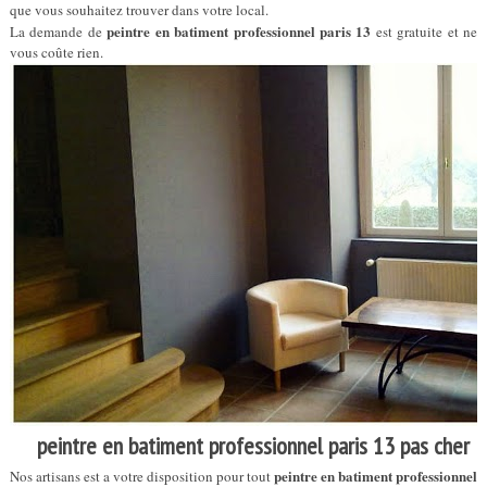
que vous souhaitez trouver dans votre local.
peintre en batiment professionnel paris 13
La demande de
est gratuite et ne
vous coûte rien.
peintre en batiment professionnel paris 13 pas cher
peintre en batiment professionnel
Nos artisans est a votre disposition pour tout