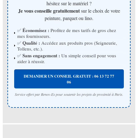
hésitez sur le matériel ?
Je vous conseille gratuitement
sur le choix de votre
peinture, parquet ou lino.
Économisez :
✅
Profitez de mes tarifs de gros chez
mes fournisseurs.
Qualité :
✅
Accédez aux produits pros (Seigneurie,
Tollens, etc.).
Sans engagement :
✅
Un simple conseil pour vous
aider à réussir.
DEMANDER UN CONSEIL GRATUIT : 06 13 72 77
06
Service offert par Renov-Ex pour soutenir les projets de proximité à Paris.