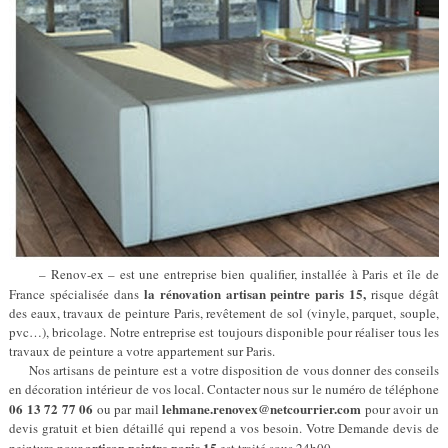
– Renov-ex – est une entreprise bien qualifier, installée à Paris et île de
la rénovation artisan peintre paris 15,
France spécialisée dans
risque dégât
des eaux, travaux de peinture Paris, revêtement de sol (vinyle, parquet, souple,
pvc…), bricolage. Notre entreprise est toujours disponible pour réaliser tous les
travaux de peinture a votre appartement sur Paris.
Nos artisans de peinture est a votre disposition de vous donner des conseils
en décoration intérieur de vos local. Contacter nous sur le numéro de téléphone
06 13 72 77 06
lehmane.renovex@netcourrier.com
ou par mail
pour avoir un
devis gratuit et bien détaillé qui repend a vos besoin. Votre Demande devis de
artisan peintre paris 15