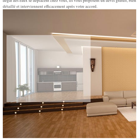
dégât des eaux se déplacent chez vous, ils vous proposent un devis gratuit, bien
détaillé et interviennent efficacement après votre accord.