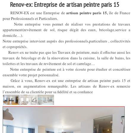
Renov-ex: Entreprise de artisan peintre paris 15
artisan peintre paris 15,
RENOV-EX est une Entreprise de
île de France
pour Professionnels et Particuliers.
Notre entreprise vous permet de réaliser vos prestations de travaux
appartement(revêtement de sol, risque dégât des eaux, bricolage,service a
domicile…).
Notre entreprise intervient auprès des professionnels,particuliers , collectivités
et copropriétés.
Renov-ex ne traite pas que les Travaux de peinture, mais il effectue aussi les
travaux de bricolage et de la rénovation dans la cuisine, la salle de bains, les
toilettes et les travaux de revêtement de sol et carrelage…
Notre entreprise de peinture est à votre écoute pour étudier et concrétiser
ensemble votre projet personnalisé.
Grâce à vous, Renov-ex est une entreprise de artisan peintre paris 15 et
maison, en augmentation remarquable. Les artisans de Renov-ex remercie
l’ensemble de sa clientèle pour sa fidélité et sa confiance