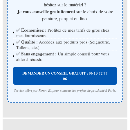
hésitez sur le matériel ?
Je vous conseille gratuitement
sur le choix de votre
peinture, parquet ou lino.
Économisez :
✅
Profitez de mes tarifs de gros chez
mes fournisseurs.
Qualité :
✅
Accédez aux produits pros (Seigneurie,
Tollens, etc.).
Sans engagement :
✅
Un simple conseil pour vous
aider à réussir.
DEMANDER UN CONSEIL GRATUIT : 06 13 72 77
06
Service offert par Renov-Ex pour soutenir les projets de proximité à Paris.