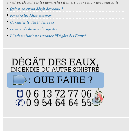
sinistres. Découvrez les démarches à suivre pour réagir avec efficacité.
Qu’est-ce qu’un dégât des eaux ?
Prendre les 1ères mesures
Constater le dégât des eaux
Le suivi de dossier du sinistre
L'indemnisation assurance "Dégâts des Eaux"