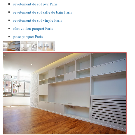
revêtement de sol pvc Paris
revêtement de sol salle de bain Paris
revêtement de sol vinyle Paris
rénovation parquet Paris
pose parquet Paris