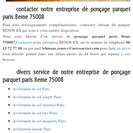
contacter notre entreprise de ponçage parquet
paris 8eme 75008
Pour tous renseignements complémentaires, contactez Artisan du parquet
RENOV-EX qui reste à votre entière disposition.
ponçage parquet paris 8eme
Vous avez besoin d’un service de
75008?,
06
Contacter notre entreprise
-RENOV-EX- sur le numéro de téléphone
13 72 77 06
lehmane.renove@netcourrier.com
ou par mail
pour faire
un devis
bien détaillé gratuit dans une délais moins de 48 heurs qui repend a vos
besoins.
divers service de notre entreprise de ponçage
parquet paris 8eme 75008
revêtement de sol Paris
revêtement de sol souple Paris
revêtement de sol intérieur Paris
revêtement de sol lino Paris
revêtement de sol moquette Paris
revêtement murale Paris